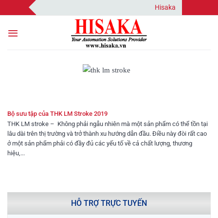
Bỏ
Hisaka | Your Automat
qua
nội
dung
Bộ sưu tập của THK LM Stroke 2019
THK LM stroke – Không phải ngẫu nhiên mà một sản phẩm có thể tồn tại
lâu dài trên thị trường và trở thành xu hướng dẫn đầu. Điều này đòi rất cao
ở một sản phẩm phải có đầy đủ các yếu tố về cả chất lượng, thương
hiệu,...
HỖ TRỢ TRỰC TUYẾN