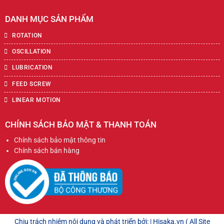
DANH MỤC SẢN PHẨM
ROTATION
OSCILLATION
LUBRICATION
FEED SCREW
LINEAR MOTION
CHÍNH SÁCH BẢO MẬT & THANH TOÁN
Chính sách bảo mật thông tin
Chính sách bán hàng
Chịu trách nhiệm nội dung và phát triển bởi: | Hisaka.vn ( All Site