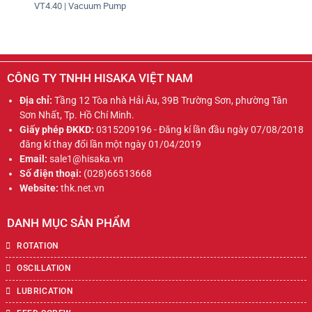
VT4.40 | Vacuum Pump
CÔNG TY TNHH HISAKA VIỆT NAM
Địa chỉ:
Tầng 12 Tòa nhà Hải Âu, 39B Trường Sơn, phường Tân
Sơn Nhất, Tp. Hồ Chí Minh.
Giấy phép ĐKKD:
0315209196 - Đăng kí lần đầu ngày 07/08/2018
đăng kí thay đổi lần một ngày 01/04/2019
Email:
sale1@hisaka.vn
Số điện thoại:
(028)66513668
Website:
thk.net.vn
DANH MỤC SẢN PHẨM
ROTATION
OSCILLATION
LUBRICATION