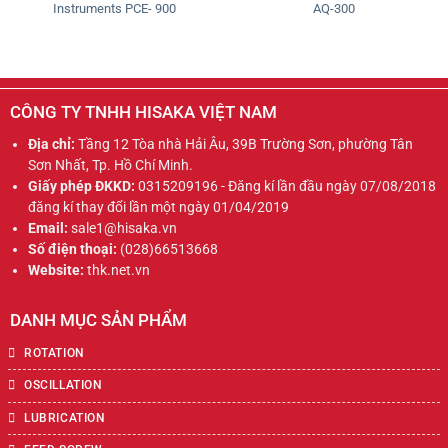
Instruments PCE- 900
AQ-300
CÔNG TY TNHH HISAKA VIỆT NAM
Địa chỉ:
Tầng 12 Tòa nhà Hải Âu, 39B Trường Sơn, phường Tân
Sơn Nhất, Tp. Hồ Chí Minh.
Giấy phép ĐKKD:
0315209196 - Đăng kí lần đầu ngày 07/08/2018
đăng kí thay đổi lần một ngày 01/04/2019
Email:
sale1@hisaka.vn
Số điện thoại:
(028)66513668
Website:
thk.net.vn
DANH MỤC SẢN PHẨM
ROTATION
OSCILLATION
LUBRICATION