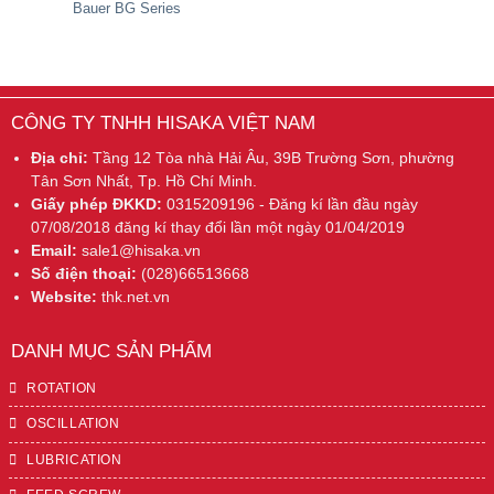
Bauer BG Series
CÔNG TY TNHH HISAKA VIỆT NAM
Địa chỉ:
Tầng 12 Tòa nhà Hải Âu, 39B Trường Sơn, phường
Tân Sơn Nhất, Tp. Hồ Chí Minh.
Giấy phép ĐKKD:
0315209196 - Đăng kí lần đầu ngày
07/08/2018 đăng kí thay đổi lần một ngày 01/04/2019
Email:
sale1@hisaka.vn
Số điện thoại:
(028)66513668
Website:
thk.net.vn
DANH MỤC SẢN PHẨM
ROTATION
OSCILLATION
LUBRICATION