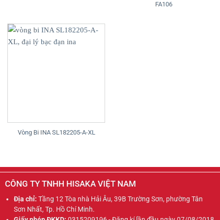
FA106
Vòng Bi INA SL182205-A-XL
CÔNG TY TNHH HISAKA VIỆT NAM
Địa chỉ:
Tầng 12 Tòa nhà Hải Âu, 39B Trường Sơn, phường Tân
Sơn Nhất, Tp. Hồ Chí Minh.
Giấy phép ĐKKD:
0315209196 - Đăng kí lần đầu ngày 07/08/2018