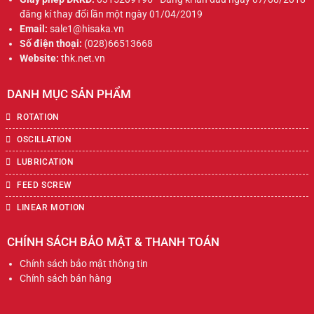
đăng kí thay đổi lần một ngày 01/04/2019
Email:
sale1@hisaka.vn
Số điện thoại:
(028)66513668
Website:
thk.net.vn
DANH MỤC SẢN PHẨM
ROTATION
OSCILLATION
LUBRICATION
FEED SCREW
LINEAR MOTION
CHÍNH SÁCH BẢO MẬT & THANH TOÁN
Chính sách bảo mật thông tin
Chính sách bán hàng