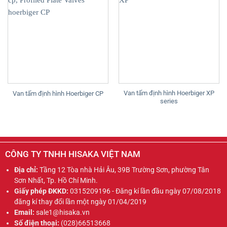
Van tấm định hình Hoerbiger XP
Van tấm định hình Hoerbiger CP
series
CÔNG TY TNHH HISAKA VIỆT NAM
Địa chỉ:
Tầng 12 Tòa nhà Hải Âu, 39B Trường Sơn, phường Tân
Sơn Nhất, Tp. Hồ Chí Minh.
Giấy phép ĐKKD:
0315209196 - Đăng kí lần đầu ngày 07/08/2018
đăng kí thay đổi lần một ngày 01/04/2019
Email:
sale1@hisaka.vn
Số điện thoại:
(028)66513668