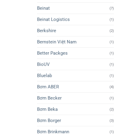
Beinat
(7)
Beinat Logistics
(1)
Berkshire
(2)
Bernstein Việt Nam
(1)
Better Packges
(1)
BioUV
(1)
Bluelab
(1)
Bơm ABER
(4)
Bơm Becker
(1)
Bơm Beka
(2)
Bơm Borger
(3)
Bơm Brinkmann
(1)