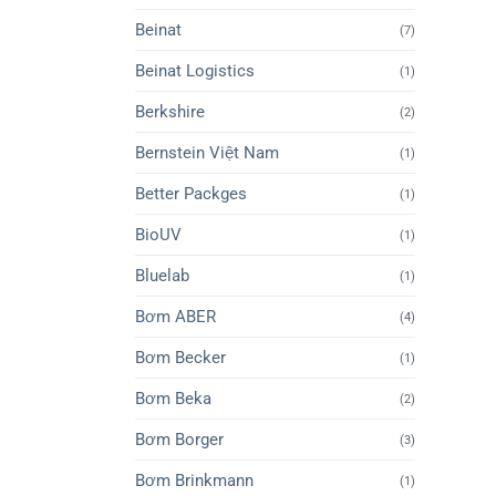
Beinat
(7)
Beinat Logistics
(1)
Berkshire
(2)
Bernstein Việt Nam
(1)
Better Packges
(1)
BioUV
(1)
Bluelab
(1)
Bơm ABER
(4)
Bơm Becker
(1)
Bơm Beka
(2)
Bơm Borger
(3)
Bơm Brinkmann
(1)