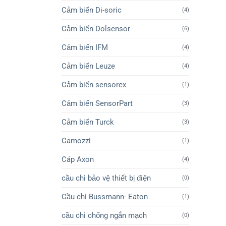
Cảm biến Di-soric
(4)
Cảm biến Dolsensor
(6)
Cảm biến IFM
(4)
Cảm biến Leuze
(4)
Cảm biến sensorex
(1)
Cảm biến SensorPart
(3)
Cảm biến Turck
(3)
Camozzi
(1)
Cáp Axon
(4)
cầu chì bảo vệ thiết bị điện
(0)
Cầu chì Bussmann- Eaton
(1)
cầu chì chống ngắn mạch
(0)