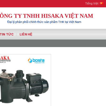
Tiếng Việt
ÔNG TY TNHH HISAKA VIỆT NAM
Đại lý phân phối chính thức sản phẩm THK tại Việt Nam
TIN TỨC
LIÊN HỆ