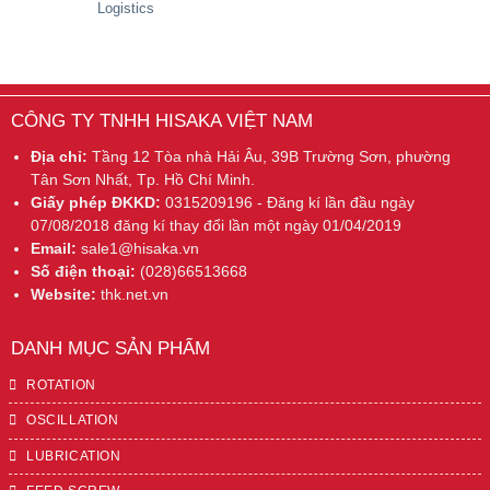
Logistics
CÔNG TY TNHH HISAKA VIỆT NAM
Địa chỉ:
Tầng 12 Tòa nhà Hải Âu, 39B Trường Sơn, phường
Tân Sơn Nhất, Tp. Hồ Chí Minh.
Giấy phép ĐKKD:
0315209196 - Đăng kí lần đầu ngày
07/08/2018 đăng kí thay đổi lần một ngày 01/04/2019
Email:
sale1@hisaka.vn
Số điện thoại:
(028)66513668
Website:
thk.net.vn
DANH MỤC SẢN PHẨM
ROTATION
OSCILLATION
LUBRICATION