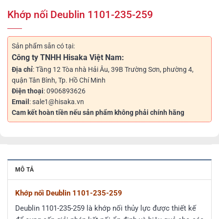
Khớp nối Deublin 1101-235-259
Sản phẩm sẵn có tại:
Công ty TNHH Hisaka Việt Nam:
Địa chỉ
: Tầng 12 Tòa nhà Hải Âu, 39B Trường Sơn, phường 4,
quận Tân Bình, Tp. Hồ Chí Minh
Điện thoại
: 0906893626
Email
: sale1@hisaka.vn
Cam kết hoàn tiền nếu sản phẩm không phải chính hãng
MÔ TẢ
Khớp nối Deublin 1101-235-259
Deublin 1101-235-259 là khớp nối thủy lực được thiết kế