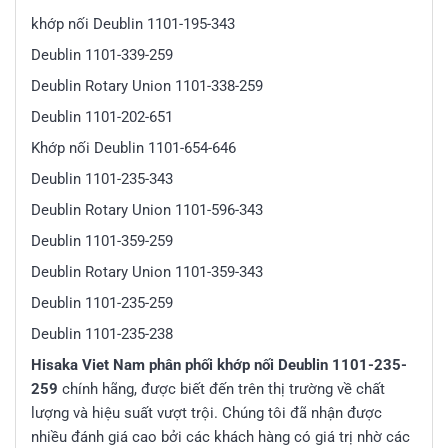
khớp nối Deublin 1101-195-343
Deublin 1101-339-259
Deublin Rotary Union 1101-338-259
Deublin 1101-202-651
Khớp nối Deublin 1101-654-646
Deublin 1101-235-343
Deublin Rotary Union 1101-596-343
Deublin 1101-359-259
Deublin Rotary Union 1101-359-343
Deublin 1101-235-259
Deublin 1101-235-238
Hisaka Viet Nam phân phối khớp nối Deublin 1101-235-
259
chính hãng, được biết đến trên thị trường về chất
lượng và hiệu suất vượt trội. Chúng tôi đã nhận được
nhiều đánh giá cao bởi các khách hàng có giá trị nhờ các