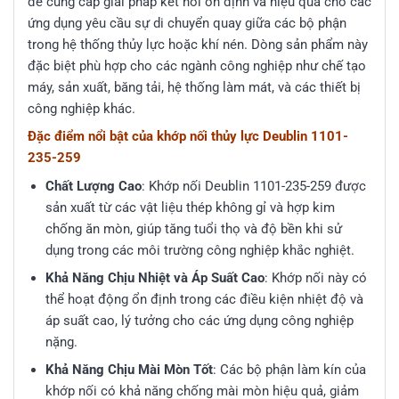
để cung cấp giải pháp kết nối ổn định và hiệu quả cho các
ứng dụng yêu cầu sự di chuyển quay giữa các bộ phận
trong hệ thống thủy lực hoặc khí nén. Dòng sản phẩm này
đặc biệt phù hợp cho các ngành công nghiệp như chế tạo
máy, sản xuất, băng tải, hệ thống làm mát, và các thiết bị
công nghiệp khác.
Đặc điểm nổi bật của khớp nối thủy lực Deublin 1101-
235-259
Chất Lượng Cao
: Khớp nối Deublin 1101-235-259 được
sản xuất từ các vật liệu thép không gỉ và hợp kim
chống ăn mòn, giúp tăng tuổi thọ và độ bền khi sử
dụng trong các môi trường công nghiệp khắc nghiệt.
Khả Năng Chịu Nhiệt và Áp Suất Cao
: Khớp nối này có
thể hoạt động ổn định trong các điều kiện nhiệt độ và
áp suất cao, lý tưởng cho các ứng dụng công nghiệp
nặng.
Khả Năng Chịu Mài Mòn Tốt
: Các bộ phận làm kín của
khớp nối có khả năng chống mài mòn hiệu quả, giảm