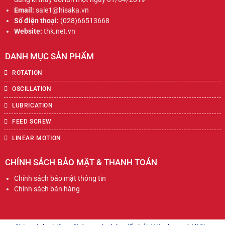
Email:
sale1@hisaka.vn
Số điện thoại:
(028)66513668
Website:
thk.net.vn
DANH MỤC SẢN PHẨM
ROTATION
OSCILLATION
LUBRICATION
FEED SCREW
LINEAR MOTION
CHÍNH SÁCH BẢO MẬT & THANH TOÁN
Chính sách bảo mật thông tin
Chính sách bán hàng