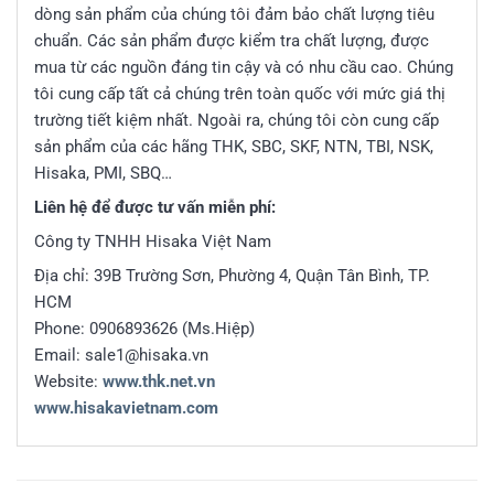
dòng sản phẩm của chúng tôi đảm bảo chất lượng tiêu
chuẩn. Các sản phẩm được kiểm tra chất lượng, được
mua từ các nguồn đáng tin cậy và có nhu cầu cao. Chúng
tôi cung cấp tất cả chúng trên toàn quốc với mức giá thị
trường tiết kiệm nhất. Ngoài ra, chúng tôi còn cung cấp
sản phẩm của các hãng THK, SBC, SKF, NTN, TBI, NSK,
Hisaka, PMI, SBQ…
Liên hệ để được tư vấn miễn phí:
Công ty TNHH Hisaka Việt Nam
Địa chỉ: 39B Trường Sơn, Phường 4, Quận Tân Bình, TP.
HCM
Phone: 0906893626 (Ms.Hiệp)
Email: sale1@hisaka.vn
Website:
www.thk.net.vn
www.hisakavietnam.com