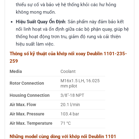
thiểu sự cố và bảo vệ hệ thống khỏi các hư hỏng
không mong muốn.
Hiệu Suất Quay Ổn Định
: Sản phẩm này đảm bảo kết
nối linh hoạt và ổn định giữa các bộ phận quay, giúp hệ
thống hoạt động trơn tru, giảm độ rung và cải thiện
hiệu suất làm việc.
Thông số kỹ thuật của khớp nối xoay Deublin 1101-235-
259
Media
Coolant
M16x1.5 LH, 16.025
Rotor Connection
mm pilot
Housing Connection
3/8″-18 NPT
Air Max. Flow
20.1 l/min
Air Max. Pressure
103.4 bar
Air Max. Temperature
71 °C
Những model cùng dòng với khớp nối Deublin 1101