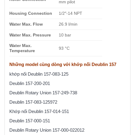
mm pilot
Housing Connection
1/2″-14 NPT
Water Max. Flow
26.9 l/min
Water Max. Pressure
10 bar
Water Max.
93 °C
Temperature
Những model cùng dòng với khớp nối Deublin 157
khớp nối Deublin 157-083-125
Deublin 157-200-201
Deublin Rotary Union 157-249-738
Deublin 157-083-125972
Khớp nối Deublin 157-014-151
Deublin 157-000-151
Deublin Rotary Union 157-000-022012