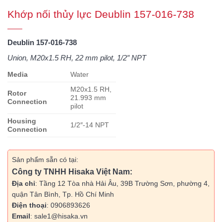
Khớp nối thủy lực Deublin 157-016-738
Deublin 157-016-738
Union, M20x1.5 RH, 22 mm pilot, 1/2″ NPT
Media
Water
M20x1.5 RH,
Rotor
21.993 mm
Connection
pilot
Housing
1/2″-14 NPT
Connection
Sản phẩm sẵn có tại:
Công ty TNHH Hisaka Việt Nam:
Địa chỉ
: Tầng 12 Tòa nhà Hải Âu, 39B Trường Sơn, phường 4,
quận Tân Bình, Tp. Hồ Chí Minh
Điện thoại
: 0906893626
Email
: sale1@hisaka.vn