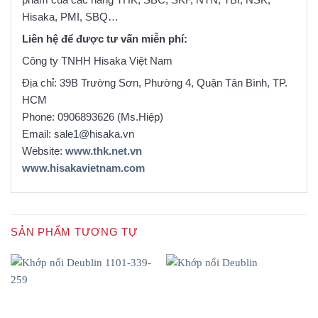
Hisaka, PMI, SBQ…
Liên hệ để được tư vấn miễn phí:
Công ty TNHH Hisaka Việt Nam
Địa chỉ: 39B Trường Sơn, Phường 4, Quận Tân Bình, TP.
HCM
Phone: 0906893626 (Ms.Hiệp)
Email: sale1@hisaka.vn
Website:
www.thk.net.vn
www.hisakavietnam.com
SẢN PHẨM TƯƠNG TỰ