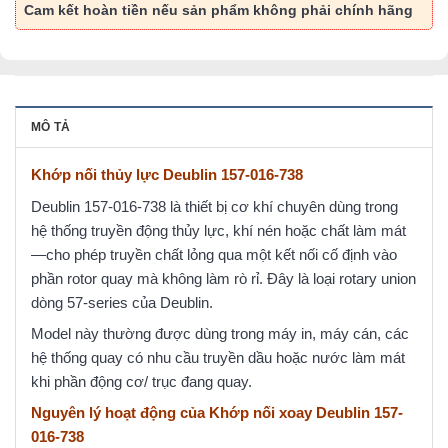
Cam kết hoàn tiền nếu sản phẩm không phải chính hãng
MÔ TẢ
Khớp nối thủy lực Deublin 157-016-738
Deublin 157‑016‑738 là thiết bị cơ khí chuyên dùng trong
hệ thống truyền động thủy lực, khí nén hoặc chất làm mát
—cho phép truyền chất lỏng qua một kết nối cố định vào
phần rotor quay mà không làm rò rỉ. Đây là loại rotary union
dòng 57-series của Deublin.
Model này thường được dùng trong máy in, máy cán, các
hệ thống quay có nhu cầu truyền dầu hoặc nước làm mát
khi phần động cơ/ trục đang quay.
Nguyên lý hoạt động của Khớp nối xoay Deublin 157-
016-738