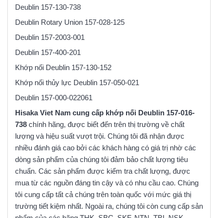
Deublin 157-130-738
Deublin Rotary Union 157-028-125
Deublin 157-2003-001
Deublin 157-400-201
Khớp nối Deublin 157-130-152
Khớp nối thủy lực Deublin 157-050-021
Deublin 157-000-022061
Hisaka Viet Nam cung cấp khớp nối Deublin 157-016-
738
chính hãng, được biết đến trên thị trường về chất
lượng và hiệu suất vượt trội. Chúng tôi đã nhận được
nhiều đánh giá cao bởi các khách hàng có giá trị nhờ các
dòng sản phẩm của chúng tôi đảm bảo chất lượng tiêu
chuẩn. Các sản phẩm được kiểm tra chất lượng, được
mua từ các nguồn đáng tin cậy và có nhu cầu cao. Chúng
tôi cung cấp tất cả chúng trên toàn quốc với mức giá thị
trường tiết kiệm nhất. Ngoài ra, chúng tôi còn cung cấp sản
phẩm của các hãng THK, SBC, SKF, NTN, TBI, NSK,