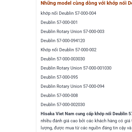
Những model cùng dòng với khớp nối De
khớp nối Deublin 57-000-004
Deublin 57-000-001
Deublin Rotary Union 57-000-003
Deublin 57-000-094120
Khớp nối Deublin 57-000-002
Deublin 57-000-003030
Deublin Rotary Union 57-000-001030
Deublin 57-000-095
Deublin Rotary Union 57-000-094
Deublin 57-000-008
Deublin 57-000-002030
Hisaka Viet Nam cung cấp khớp nối Deublin 
nhiều đánh giá cao bởi các khách hàng có giá
lượng, được mua từ các nguồn đáng tin cậy và 