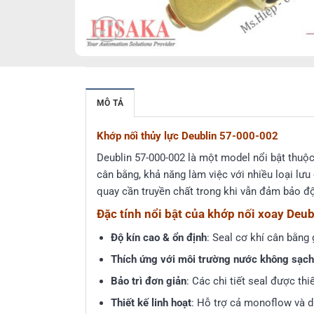
MÔ TẢ
Khớp nối thủy lực Deublin 57-000-002
Deublin 57-000-002 là một model nổi bật thuộ
cân bằng, khả năng làm việc với nhiều loại lưu
quay cần truyền chất trong khi vẫn đảm bảo độ
Đặc tính nổi bật của khớp nối xoay Deu
Độ kín cao & ổn định
: Seal cơ khí cân bằng 
Thích ứng với môi trường nước không sạch
Bảo trì đơn giản
: Các chi tiết seal được th
Thiết kế linh hoạt
: Hỗ trợ cả monoflow và d