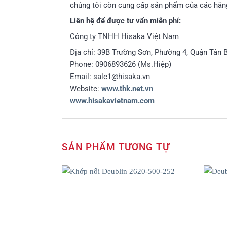
chúng tôi còn cung cấp sản phẩm của các hãn
Liên hệ để được tư vấn miễn phí:
Công ty TNHH Hisaka Việt Nam
Địa chỉ: 39B Trường Sơn, Phường 4, Quận Tân 
Phone: 0906893626 (Ms.Hiệp)
Email: sale1@hisaka.vn
Website:
www.thk.net.vn
www.hisakavietnam.com
SẢN PHẨM TƯƠNG TỰ