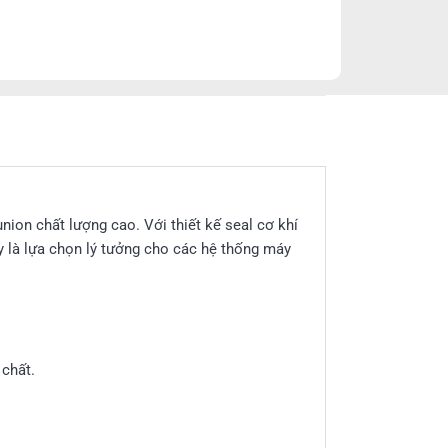
nion chất lượng cao. Với thiết kế seal cơ khí
ày là lựa chọn lý tưởng cho các hệ thống máy
 chất.