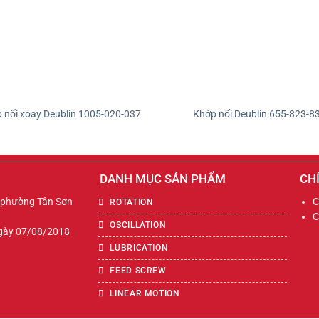
 nối xoay Deublin 1005-020-037
Khớp nối Deublin 655-823-8
DANH MỤC SẢN PHẨM
CH
, phường Tân Sơn
C
ROTATION
C
OSCILLATION
ngày 07/08/2018
LUBRICATION
FEED SCREW
LINEAR MOTION