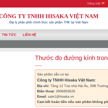
Hisaka | Your Automa
Tiếng Việt
CÔNG TY TNHH HISAKA VIỆT NAM
Đại lý phân phối chính thức sản phẩm THK tại Việt Nam
TIN TỨC
LIÊN HỆ
Thước đo đường kính tron
Sản phẩm sẵn có tại:
Công ty TNHH Hisaka Việt Nam:
Địa chỉ
: Tầng 12 Tòa nhà Hải Âu, 39B Trường
Điện thoại
: 0906893626
Email
: sale1@hisaka.vn
Cam kết hoàn tiền nếu sản phẩm không ph