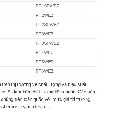
RT1SPWEZ
RT2WEZ
RT2SPWEZ
RT3WEZ
RT3SPWEZ
RT4WEZ
RT5WEZ
RT6WEZ
trên thị trường về chất lượng và hiệu suất
úng tôi đảm bảo chất lượng tiêu chuẩn. Các sản
chúng trên toàn quốc với mức giá thị trường
saishemok, xylanh festo….