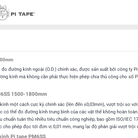
1800mm
o đường kính ngoài (O.D.) chính xác, được sản xuất bởi công ty Pi
đường kính mà không cần phải thực hiện phép chia thủ công cho số Pi
 PM6SS 1500-1800mm
ính một cách cực kỳ chính xác (lên đến ±0,03mm), vượt trội so với
 có thể đo đường kính trung bình của các vật thể không hoàn toàn t
ệu chuẩn tuân thủ nhiều tiêu chuẩn công nghiệp, bao gồm ISO/IEC 1
 cho phép đọc tới đơn vị 0,01 mm, mang lại độ phân giải vượt trội 
kính Pi tape PM6SS