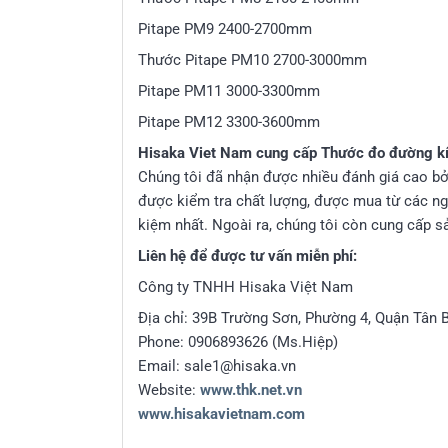
Pitape PM9 2400-2700mm
Thước Pitape PM10 2700-3000mm
Pitape PM11 3000-3300mm
Pitape PM12 3300-3600mm
Hisaka Viet Nam cung cấp Thước đo đường
Chúng tôi đã nhận được nhiều đánh giá cao bở
được kiểm tra chất lượng, được mua từ các ngu
kiệm nhất. Ngoài ra, chúng tôi còn cung cấp 
Liên hệ để được tư vấn miễn phí:
Công ty TNHH Hisaka Việt Nam
Địa chỉ: 39B Trường Sơn, Phường 4, Quận Tân 
Phone: 0906893626 (Ms.Hiệp)
Email: sale1@hisaka.vn
Website:
www.thk.net.vn
www.hisakavietnam.com