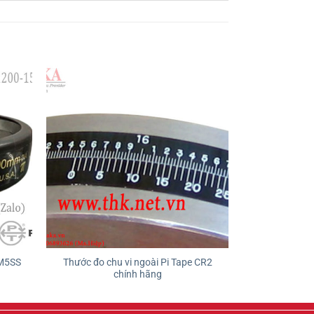
PM5SS
Thước đo chu vi ngoài Pi Tape CR2
chính hãng