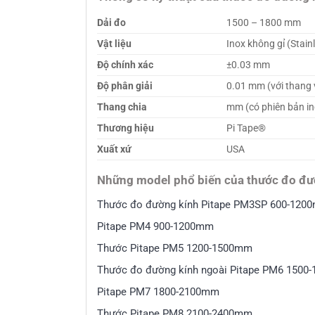
Dải đo
1500 – 1800 mm
Vật liệu
Inox không gỉ (Stainl
Độ chính xác
±0.03 mm
Độ phân giải
0.01 mm (với thang 
Thang chia
mm (có phiên bản in
Thương hiệu
Pi Tape®
Xuất xứ
USA
Những model phổ biến của thước đo đư
Thước đo đường kính Pitape PM3SP 600-120
Pitape PM4 900-1200mm
Thước Pitape PM5 1200-1500mm
Thước đo đường kính ngoài Pitape PM6 150
Pitape PM7 1800-2100mm
Thước Pitape PM8 2100-2400mm