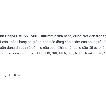
 kính Pitape PM6SS 1500-1800mm
chính hãng, được biết đến trên th
i các khách hàng có giá trị nhờ các dòng sản phẩm của chúng tôi 
ồn đáng tin cậy và có nhu cầu cao. Chúng tôi cung cấp tất cả chúng
sản phẩm của các hãng THK, SBC, SKF, NTN, TBI, NSK, Hisaka, PMI,
Bình, TP. HCM