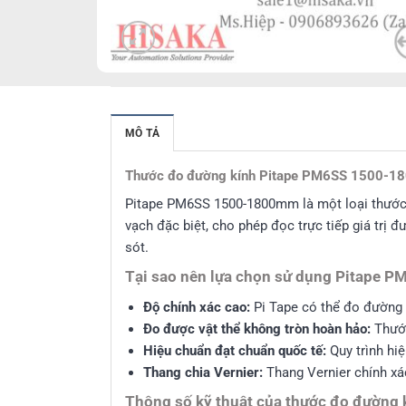
MÔ TẢ
Thước đo đường kính Pitape PM6SS 1500-
Pitape PM6SS 1500-1800mm là một loại thước đ
vạch đặc biệt, cho phép đọc trực tiếp giá trị 
sót.
Tại sao nên lựa chọn sử dụng Pitape
Độ chính xác cao:
Pi Tape có thể đo đường k
Đo được vật thể không tròn hoàn hảo:
Thước
Hiệu chuẩn đạt chuẩn quốc tế:
Quy trình hi
Thang chia Vernier:
Thang Vernier chính xác
Thông số kỹ thuật của thước đo đường 