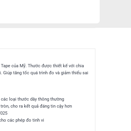
 Tape của Mỹ. Thước được thiết kế với chia
. Giúp tăng tốc quá trình đo và giảm thiểu sai
 các loại thước dây thông thường
ròn, cho ra kết quả đáng tin cậy hơn
7025
cho các phép đo tinh vi