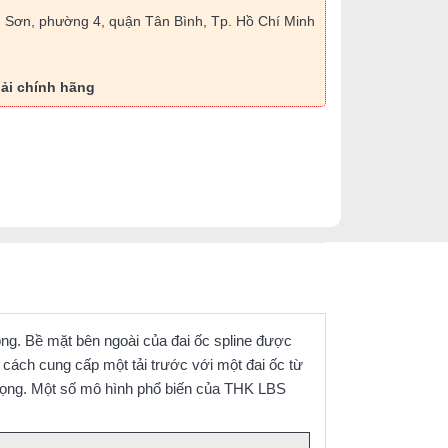
 Sơn, phường 4, quận Tân Bình, Tp. Hồ Chí Minh
ải chính hãng
ong. Bề mặt bên ngoài của đai ốc spline được
ách cung cấp một tải trước với một đai ốc từ
i trọng. Một số mô hình phổ biến của THK LBS