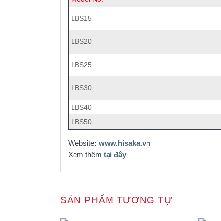
LBS15
LBS20
LBS25
LBS30
LBS40
LBS50
Website
:
www.hisaka.vn
Xem thêm
tại đây
SẢN PHẨM TƯƠNG TỰ