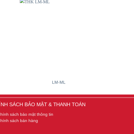
LM-ML
ÍNH SÁCH BẢO MẬT & THANH TOÁN
hính sách bảo mật thông tin
hính sách bán hàng