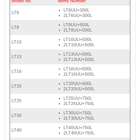
Model No.
Items Number
LT6UU+300L
LT6
2LT6UU+300L
LT8UU+500L
LT8
2LT8UU+500L
LT10UU+500L
LT10
2LT10UU+500L
LT13UU+500L
LT13
2LT13UU+500L
LT16UU+500L
LT16
2LT16UU+500L
LT20UU+500L
LT20
2LT20UU+500L
LT25UU+750L
LT25
2LT25UU+750L
LT30UU+750L
LT30
2LT30UU+750L
LT40UU+750L
LT40
2LT40UU+750L