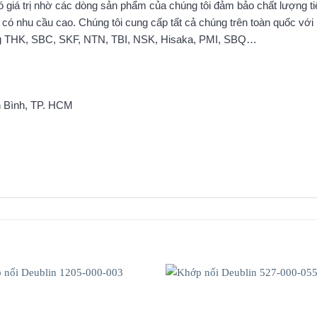
ó giá trị nhờ các dòng sản phẩm của chúng tôi đảm bảo chất lượng 
ó nhu cầu cao. Chúng tôi cung cấp tất cả chúng trên toàn quốc với mứ
ng THK, SBC, SKF, NTN, TBI, NSK, Hisaka, PMI, SBQ…
n Bình, TP. HCM