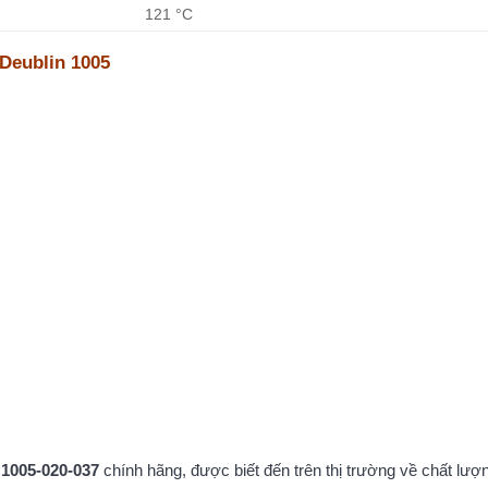
121 °C
Deublin 1005
 1005-020-037
chính hãng, được biết đến trên thị trường về chất lượn