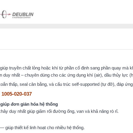
yếu giúp truyền chất lỏng hoặc khí từ phần cố định sang phần quay mà 
n duy nhất – chuyên dùng cho các ứng dụng khí (air), dầu thủy lực (h
n thấp, seal cân bằng, và cấu trúc self‑supported (tự đỡ), đáp ứng
 1005-020-037
 giúp đơn giản hóa hệ thống
hảy duy nhất giúp giảm rối đường ống, van và khả năng rò rỉ.
— giúp thiết kế linh hoạt cho nhiều hệ thống.