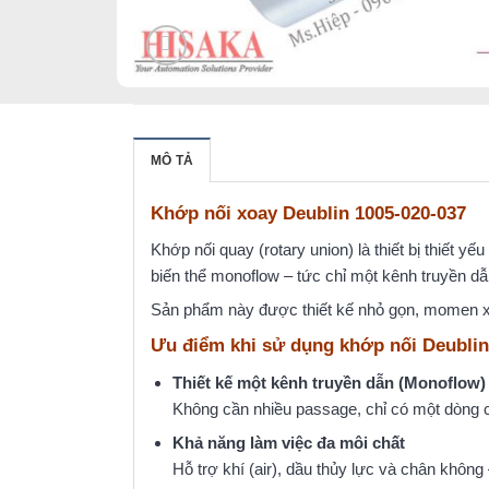
MÔ TẢ
Khớp nối xoay Deublin 1005-020-037
Khớp nối quay (rotary union) là thiết bị thiết 
biến thể monoflow – tức chỉ một kênh truyền dẫ
Sản phẩm này được thiết kế nhỏ gọn, momen xoắ
Ưu điểm khi sử dụng khớp nối Deublin
Thiết kế một kênh truyền dẫn (Monoflow)
Không cần nhiều passage, chỉ có một dòng c
Khả năng làm việc đa môi chất
Hỗ trợ khí (air), dầu thủy lực và chân không 