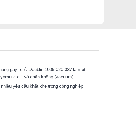
không gây rò rỉ. Deublin 1005‑020‑037 là một
ydraulic oil) và chân không (vacuum).
 nhiều yêu cầu khắt khe trong công nghiệp