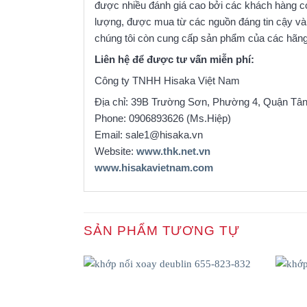
được nhiều đánh giá cao bởi các khách hàng c
lượng, được mua từ các nguồn đáng tin cậy và c
chúng tôi còn cung cấp sản phẩm của các hã
Liên hệ để được tư vấn miễn phí:
Công ty TNHH Hisaka Việt Nam
Địa chỉ: 39B Trường Sơn, Phường 4, Quận Tâ
Phone: 0906893626 (Ms.Hiệp)
Email: sale1@hisaka.vn
Website:
www.thk.net.vn
www.hisakavietnam.com
SẢN PHẨM TƯƠNG TỰ