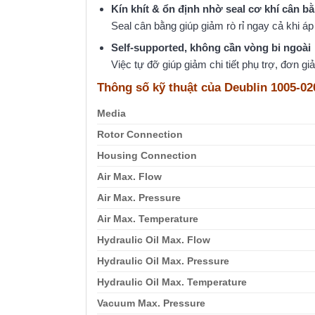
Kín khít & ổn định nhờ seal cơ khí cân b
Seal cân bằng giúp giảm rò rỉ ngay cả khi áp 
Self‑supported, không cần vòng bi ngoài
Việc tự đỡ giúp giảm chi tiết phụ trợ, đơn giả
Thông số kỹ thuật của Deublin 1005-02
Media
Rotor Connection
Housing Connection
Air Max. Flow
Air Max. Pressure
Air Max. Temperature
Hydraulic Oil Max. Flow
Hydraulic Oil Max. Pressure
Hydraulic Oil Max. Temperature
Vacuum Max. Pressure