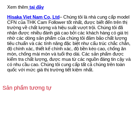
Xem thêm
tại đây
Hisaka Viet Nam Co, Ltd
– Chúng tôi là nhà cung cấp model
CFN của THK Cam Follower tốt nhất, được biết đến trên thị
trường về chất lượng và hiệu suất vượt trội. Chúng tôi đã
nhận được nhiều đánh giá cao bởi các khách hàng có giá trị
nhờ các dòng sản phẩm của chúng tôi đảm bảo chất lượng
tiêu chuẩn và các tính năng đặc biệt như cấu trúc chắc chắn,
độ chính xác, thiết kế chính xác, độ bền kéo cao, chống ăn
mòn, chống mài mòn và tuổi thọ dài. Các sản phẩm được
kiểm tra chất lượng, được mua từ các nguồn đáng tin cậy và
có nhu cầu cao. Chúng tôi cung cấp tất cả chúng trên toàn
quốc với mức giá thị trường tiết kiệm nhất.
Sản phẩm tương tự