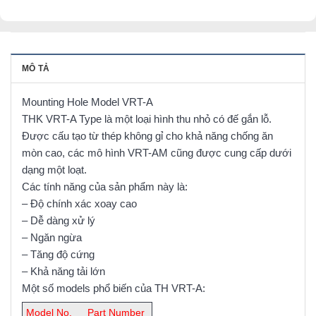
MÔ TẢ
Mounting Hole Model VRT-A
THK VRT-A Type là một loại hình thu nhỏ có đế gắn lỗ.
Được cấu tạo từ thép không gỉ cho khả năng chống ăn
mòn cao, các mô hình VRT-AM cũng được cung cấp dưới
dạng một loạt.
Các tính năng của sản phẩm này là:
– Độ chính xác xoay cao
– Dễ dàng xử lý
– Ngăn ngừa
– Tăng độ cứng
– Khả năng tải lớn
Một số models phổ biến của TH VRT-A:
Model No.
Part Number