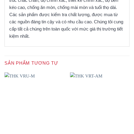
trúc chắc chắn, độ chính xác, thiết kế chính xác, độ bền
kéo cao, chống ăn mòn, chống mài mòn và tuổi thọ dài.
Các sản phẩm được kiểm tra chất lượng, được mua từ
các nguồn đáng tin cậy và có nhu cầu cao. Chúng tôi cung
cấp tất cả chúng trên toàn quốc với mức giá thị trường tiết
kiệm nhất.
SẢN PHẨM TƯƠNG TỰ