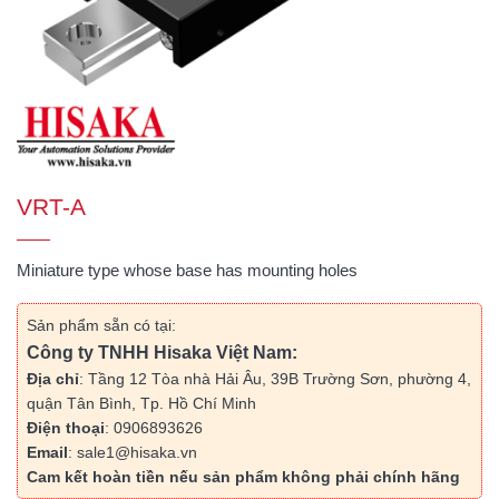
VRT-A
Miniature type whose base has mounting holes
Sản phẩm sẵn có tại:
Công ty TNHH Hisaka Việt Nam:
Địa chỉ
: Tầng 12 Tòa nhà Hải Âu, 39B Trường Sơn, phường 4,
quận Tân Bình, Tp. Hồ Chí Minh
Điện thoại
: 0906893626
Email
: sale1@hisaka.vn
Cam kết hoàn tiền nếu sản phẩm không phải chính hãng