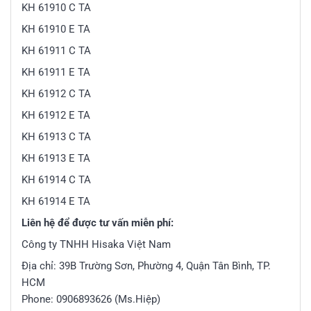
KH 61910 C TA
KH 61910 E TA
KH 61911 C TA
KH 61911 E TA
KH 61912 C TA
KH 61912 E TA
KH 61913 C TA
KH 61913 E TA
KH 61914 C TA
KH 61914 E TA
Liên hệ để được tư vấn miễn phí:
Công ty TNHH Hisaka Việt Nam
Địa chỉ: 39B Trường Sơn, Phường 4, Quận Tân Bình, TP.
HCM
Phone: 0906893626 (Ms.Hiệp)