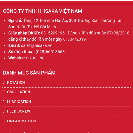
CÔNG TY TNHH HISAKA VIỆT NAM
Địa chỉ:
Tầng 12 Tòa nhà Hải Âu, 39B Trường Sơn, phường Tân
Sơn Nhất, Tp. Hồ Chí Minh.
Giấy phép ĐKKD:
0315209196 - Đăng kí lần đầu ngày 07/08/2018
đăng kí thay đổi lần một ngày 01/04/2019
Email:
sale1@hisaka.vn
Số điện thoại:
(028)66513668
Website:
thk.net.vn
DANH MỤC SẢN PHẨM
ROTATION
OSCILLATION
LUBRICATION
FEED SCREW
LINEAR MOTION