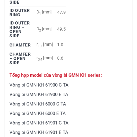
SIDE
ID OUTER
D
[mm]
47.9
1
RING
ID OUTER
RING –
D
[mm]
49.5
2
OPEN
SIDE
r
[mm]
1.0
CHAMFER
1,2
CHAMFER
r
[mm]
0.6
– OPEN
3,4
SIDE
Tổng hợp model của vòng bi GMN KH series:
Vòng bi GMN KH 61900 C TA
Vòng bi GMN KH 61900 E TA
Vòng bi GMN KH 6000 C TA
Vòng bi GMN KH 6000 E TA
Vòng bi GMN KH 61901 C TA
Vòng bi GMN KH 61901 E TA