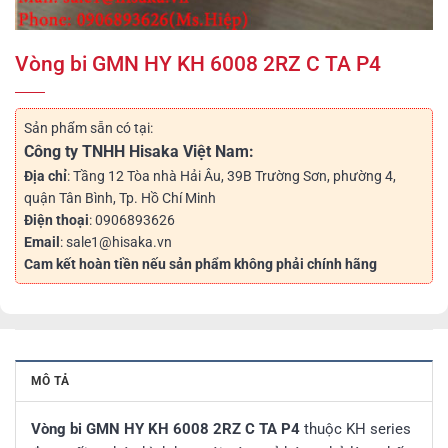
Vòng bi GMN HY KH 6008 2RZ C TA P4
Sản phẩm sẵn có tại:
Công ty TNHH Hisaka Việt Nam:
Địa chỉ
: Tầng 12 Tòa nhà Hải Âu, 39B Trường Sơn, phường 4,
quận Tân Bình, Tp. Hồ Chí Minh
Điện thoại
: 0906893626
Email
: sale1@hisaka.vn
Cam kết hoàn tiền nếu sản phẩm không phải chính hãng
MÔ TẢ
Vòng bi GMN HY KH 6008 2RZ C TA P4
thuộc KH series