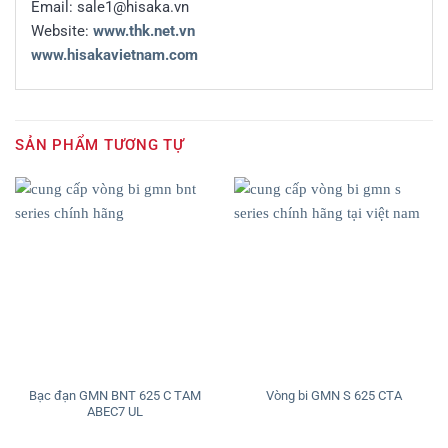
Email: sale1@hisaka.vn
Website:
www.thk.net.vn
www.hisakavietnam.com
SẢN PHẨM TƯƠNG TỰ
Bạc đạn GMN BNT 625 C TAM
Vòng bi GMN S 625 CTA
ABEC7 UL