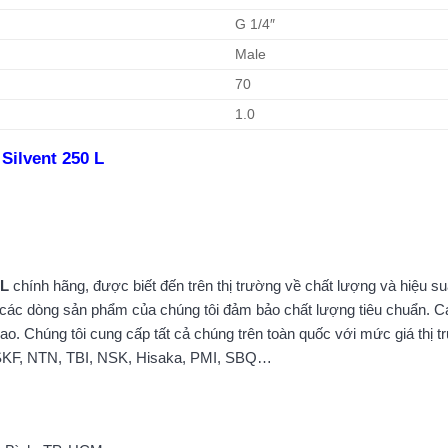
G 1/4″
Male
70
1.0
Silvent 250 L
 L
chính hãng, được biết đến trên thị trường về chất lượng và hiệu su
hờ các dòng sản phẩm của chúng tôi đảm bảo chất lượng tiêu chuẩn.
. Chúng tôi cung cấp tất cả chúng trên toàn quốc với mức giá thị trư
SKF, NTN, TBI, NSK, Hisaka, PMI, SBQ…