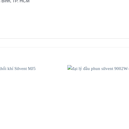
n Bình, TP. HCM