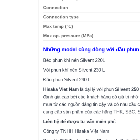
Connection
Connection type
Max temp (°C)
Max op. pressure (MPa)
Những model cùng dòng với đầu phun 
Béc phun khí nén Silvent 220L
Vòi phun khí nén Silvent 230 L
Đầu phun Silvent 240 L
Hisaka Viet Nam
là đại lý vòi phun
Silvent 250
đánh giá cao bởi các khách hàng có giá trị n
mua từ các nguồn đáng tin cậy và có nhu cầu cao
cung cấp sản phẩm của các hãng THK, SBC, 
Liên hệ để được tư vấn miễn phí:
Công ty TNHH Hisaka Việt Nam