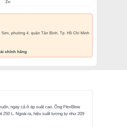
Zn
 Sơn, phường 4, quận Tân Bình, Tp. Hồ Chí Minh
ải chính hãng
g muốn, ngay cả ở áp suất cao. Ống FlexBlow
ent 250 L. Ngoài ra, hiệu suất tương tự như 209