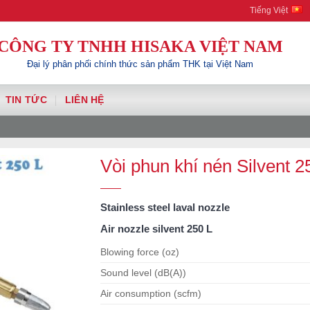
Tiếng Việt
CÔNG TY TNHH HISAKA VIỆT NAM
Đại lý phân phối chính thức sản phẩm THK tại Việt Nam
TIN TỨC
LIÊN HỆ
Vòi phun khí nén Silvent 2
Stainless steel laval nozzle
Air nozzle silvent 250 L
Blowing force (oz)
Sound level (dB(A))
Air consumption (scfm)