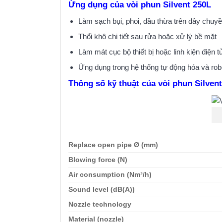
Ứng dụng của vòi phun Silvent 250L
Làm sạch bụi, phoi, dầu thừa trên dây chuy
Thổi khô chi tiết sau rửa hoặc xử lý bề mặt
Làm mát cục bộ thiết bị hoặc linh kiện điện t
Ứng dụng trong hệ thống tự động hóa và rob
Thông số kỹ thuật của vòi phun Silvent
Replace open pipe Ø (mm)
Blowing force (N)
Air consumption (Nm³/h)
Sound level (dB(A))
Nozzle technology
Material (nozzle)