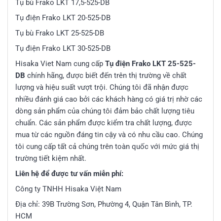
Tụ bù Frako LKT 17,5-525-DB
Tụ điện Frako LKT 20-525-DB
Tụ bù Frako LKT 25-525-DB
Tụ điện Frako LKT 30-525-DB
Hisaka Viet Nam cung cấp
Tụ điện Frako LKT 25-525-
DB
chính hãng, được biết đến trên thị trường về chất
lượng và hiệu suất vượt trội. Chúng tôi đã nhận được
nhiều đánh giá cao bởi các khách hàng có giá trị nhờ các
dòng sản phẩm của chúng tôi đảm bảo chất lượng tiêu
chuẩn. Các sản phẩm được kiểm tra chất lượng, được
mua từ các nguồn đáng tin cậy và có nhu cầu cao. Chúng
tôi cung cấp tất cả chúng trên toàn quốc với mức giá thị
trường tiết kiệm nhất.
Liên hệ để được tư vấn miễn phí:
Công ty TNHH Hisaka Việt Nam
Địa chỉ: 39B Trường Sơn, Phường 4, Quận Tân Bình, TP.
HCM