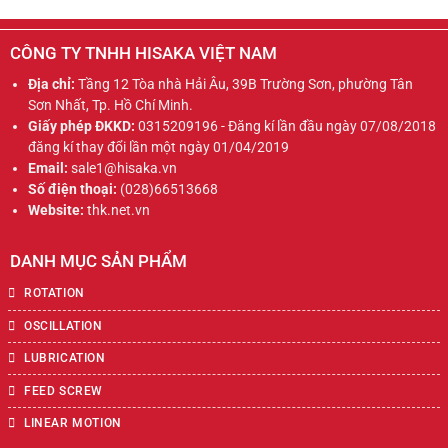
CÔNG TY TNHH HISAKA VIỆT NAM
Địa chỉ:
Tầng 12 Tòa nhà Hải Âu, 39B Trường Sơn, phường Tân
Sơn Nhất, Tp. Hồ Chí Minh.
Giấy phép ĐKKD:
0315209196 - Đăng kí lần đầu ngày 07/08/2018
đăng kí thay đổi lần một ngày 01/04/2019
Email:
sale1@hisaka.vn
Số điện thoại:
(028)66513668
Website:
thk.net.vn
DANH MỤC SẢN PHẨM
ROTATION
OSCILLATION
LUBRICATION
FEED SCREW
LINEAR MOTION