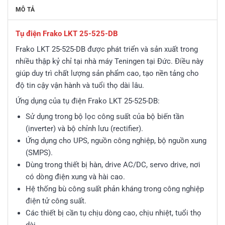
MÔ TẢ
Tụ điện Frako LKT 25-525-DB
Frako LKT 25-525-DB được phát triển và sản xuất trong
nhiều thập kỷ chỉ tại nhà máy Teningen tại Đức. Điều này
giúp duy trì chất lượng sản phẩm cao, tạo nền tảng cho
độ tin cậy vận hành và tuổi thọ dài lâu.
Ứng dụng của tụ điện Frako LKT 25-525-DB:
Sử dụng trong bộ lọc công suất của bộ biến tần
(inverter) và bộ chỉnh lưu (rectifier).
Ứng dụng cho UPS, nguồn công nghiệp, bộ nguồn xung
(SMPS).
Dùng trong thiết bị hàn, drive AC/DC, servo drive, nơi
có dòng điện xung và hài cao.
Hệ thống bù công suất phản kháng trong công nghiệp
điện tử công suất.
Các thiết bị cần tụ chịu dòng cao, chịu nhiệt, tuổi thọ