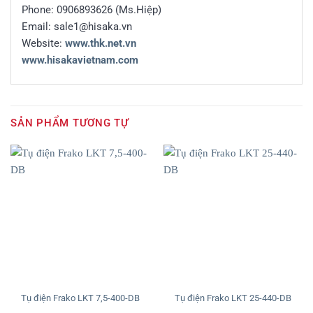
Phone: 0906893626 (Ms.Hiệp)
Email: sale1@hisaka.vn
Website:
www.thk.net.vn
www.hisakavietnam.com
SẢN PHẨM TƯƠNG TỰ
Tụ điện Frako LKT 7,5-400-DB
Tụ điện Frako LKT 25-440-DB