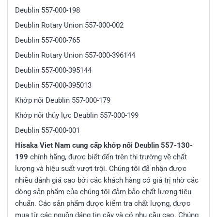
Deublin 557-000-198
Deublin Rotary Union 557-000-002
Deublin 557-000-765
Deublin Rotary Union 557-000-396144
Deublin 557-000-395144
Deublin 557-000-395013
Khớp nối Deublin 557-000-179
Khớp nối thủy lực Deublin 557-000-199
Deublin 557-000-001
Hisaka Viet Nam cung cấp khớp nối Deublin 557-130-
199
chính hãng, được biết đến trên thị trường về chất
lượng và hiệu suất vượt trội. Chúng tôi đã nhận được
nhiều đánh giá cao bởi các khách hàng có giá trị nhờ các
dòng sản phẩm của chúng tôi đảm bảo chất lượng tiêu
chuẩn. Các sản phẩm được kiểm tra chất lượng, được
mua từ các nguồn đáng tin cậy và có nhu cầu cao. Chúng