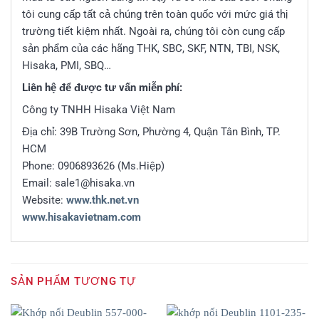
tôi cung cấp tất cả chúng trên toàn quốc với mức giá thị
trường tiết kiệm nhất. Ngoài ra, chúng tôi còn cung cấp
sản phẩm của các hãng THK, SBC, SKF, NTN, TBI, NSK,
Hisaka, PMI, SBQ…
Liên hệ để được tư vấn miễn phí:
Công ty TNHH Hisaka Việt Nam
Địa chỉ: 39B Trường Sơn, Phường 4, Quận Tân Bình, TP.
HCM
Phone: 0906893626 (Ms.Hiệp)
Email: sale1@hisaka.vn
Website:
www.thk.net.vn
www.hisakavietnam.com
SẢN PHẨM TƯƠNG TỰ