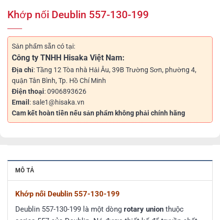
Khớp nối Deublin 557-130-199
Sản phẩm sẵn có tại:
Công ty TNHH Hisaka Việt Nam:
Địa chỉ
: Tầng 12 Tòa nhà Hải Âu, 39B Trường Sơn, phường 4,
quận Tân Bình, Tp. Hồ Chí Minh
Điện thoại
: 0906893626
Email
: sale1@hisaka.vn
Cam kết hoàn tiền nếu sản phẩm không phải chính hãng
MÔ TẢ
Khớp nối Deublin 557-130-199
Deublin 557-130-199 là một dòng
rotary union
thuộc