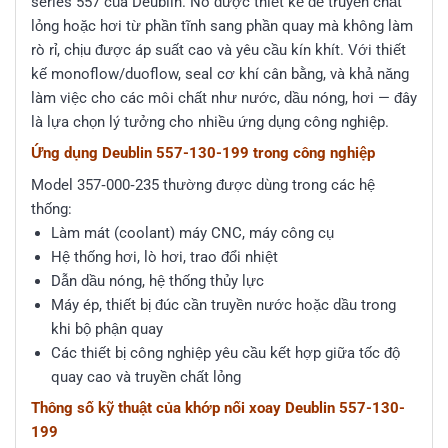
series 557 của Deublin. Nó được thiết kế để truyền chất
lỏng hoặc hơi từ phần tĩnh sang phần quay mà không làm
rò rỉ, chịu được áp suất cao và yêu cầu kín khít. Với thiết
kế monoflow/duoflow, seal cơ khí cân bằng, và khả năng
làm việc cho các môi chất như nước, dầu nóng, hơi — đây
là lựa chọn lý tưởng cho nhiều ứng dụng công nghiệp.
Ứng dụng Deublin 557-130-199 trong công nghiệp
Model 357‑000‑235 thường được dùng trong các hệ
thống:
Làm mát (coolant) máy CNC, máy công cụ
Hệ thống hơi, lò hơi, trao đổi nhiệt
Dẫn dầu nóng, hệ thống thủy lực
Máy ép, thiết bị đúc cần truyền nước hoặc dầu trong
khi bộ phận quay
Các thiết bị công nghiệp yêu cầu kết hợp giữa tốc độ
quay cao và truyền chất lỏng
Thông số kỹ thuật của khớp nối xoay Deublin 557-130-
199