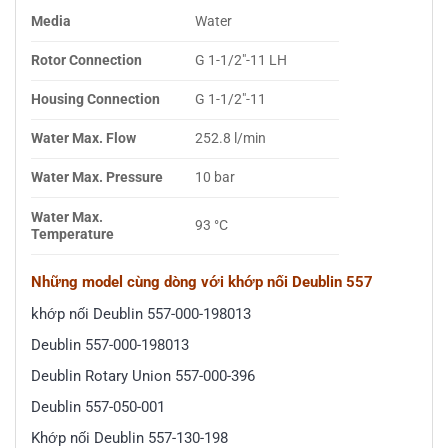
Media
Water
Rotor Connection
G 1-1/2″-11 LH
Housing Connection
G 1-1/2″-11
Water Max. Flow
252.8 l/min
Water Max. Pressure
10 bar
Water Max.
93 °C
Temperature
Những model cùng dòng với khớp nối Deublin 557
khớp nối Deublin 557-000-198013
Deublin 557-000-198013
Deublin Rotary Union 557-000-396
Deublin 557-050-001
Khớp nối Deublin 557-130-198