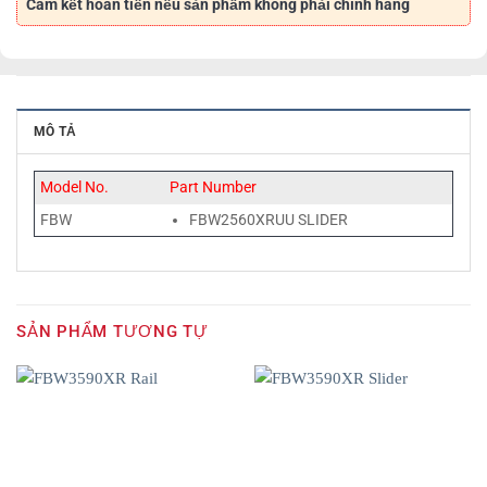
Cam kết hoàn tiền nếu sản phẩm không phải chính hãng
MÔ TẢ
Model No.
Part Number
FBW
FBW2560XRUU SLIDER
SẢN PHẨM TƯƠNG TỰ