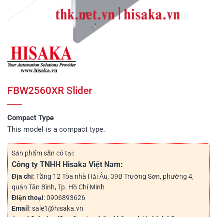
FBW2560XR Slider
Compact Type
This model is a compact type.
Sản phẩm sẵn có tại:
Công ty TNHH Hisaka Việt Nam:
Địa chỉ
: Tầng 12 Tòa nhà Hải Âu, 39B Trường Sơn, phường 4,
quận Tân Bình, Tp. Hồ Chí Minh
Điện thoại
: 0906893626
Email
: sale1@hisaka.vn