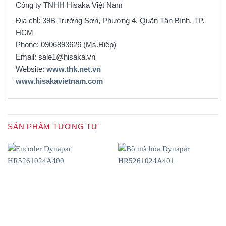
Công ty TNHH Hisaka Việt Nam
Địa chỉ: 39B Trường Sơn, Phường 4, Quận Tân Bình, TP.
HCM
Phone: 0906893626 (Ms.Hiệp)
Email: sale1@hisaka.vn
Website:
www.thk.net.vn
www.hisakavietnam.com
SẢN PHẨM TƯƠNG TỰ