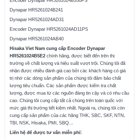
Encoder Dynapar HR5261024B350PS
Dynapar HR5261024B241
Dynapar HR5261024AD31
Encoder Dynapar HR5261024AD11PS
Dynapar HR5261024AB40
Hisaka Viet Nam cung cấp Encoder Dynapar
HR5261024B5E2
chính hãng, được biết đến trên thị
trường về chất lượng và hiệu suất vượt trội. Chúng tôi đã
nhận được nhiều đánh giá cao bởi các khách hàng có giá
trị nhờ các dòng sản phẩm của chúng tôi đảm bảo chất
lượng tiêu chuẩn. Các sản phẩm được kiểm tra chất
lượng, được mua từ các nguồn đáng tin cậy và có nhu cầu
cao. Chúng tôi cung cấp tất cả chúng trên toàn quốc với
mức giá thị trường tiết kiệm nhất. Ngoài ra, chúng tôi còn
cung cấp sản phẩm của các hãng THK, SBC, SKF, NTN,
TBI, NSK, Hisaka, PMI, SBQ…
Liên hệ để được tư vấn miễn phí: