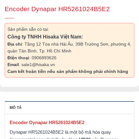
Encoder Dynapar HR5261024B5E2
Sản phẩm sẵn có tại:
Công ty TNHH Hisaka Việt Nam:
Địa chỉ
: Tầng 12 Tòa nhà Hải Âu, 39B Trường Sơn, phường 4,
quận Tân Bình, Tp. Hồ Chí Minh
Điện thoại
: 0906893626
Email
: sale1@hisaka.vn
Cam kết hoàn tiền nếu sản phẩm không phải chính hãng
MÔ TẢ
Encoder Dynapar HR5261024B5E2
Dynapar HR5261024B5E2 là một bộ mã hóa quay