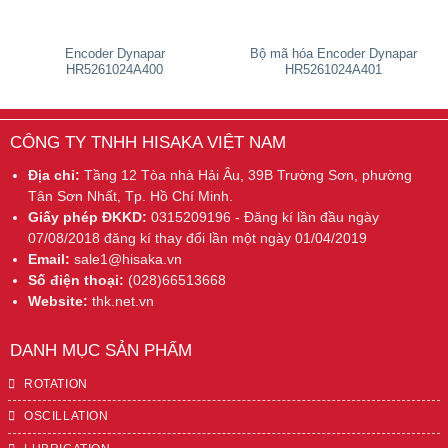
Encoder Dynapar
Bộ mã hóa Encoder Dynapar
HR5261024A400
HR5261024A401
CÔNG TY TNHH HISAKA VIỆT NAM
Địa chỉ:
Tầng 12 Tòa nhà Hải Âu, 39B Trường Sơn, phường
Tân Sơn Nhất, Tp. Hồ Chí Minh.
Giấy phép ĐKKD:
0315209196 - Đăng kí lần đầu ngày
07/08/2018 đăng kí thay đổi lần một ngày 01/04/2019
Email:
sale1@hisaka.vn
Số điện thoại:
(028)66513668
Website:
thk.net.vn
DANH MỤC SẢN PHẨM
ROTATION
OSCILLATION