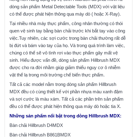
dòng sản phẩm Metal Detectable Tools (MDX) với vật liệu
có thể được phát hiện thông qua máy dò ( hoặc X-Ray).
Tại nhiều nhà máy thực phẩm, công nhân thường có thói
quen vệ sinh tay bằng bàn chải trước khi bắt tay vào công
việc.Tuy nhiên, các sợi cước trong bàn chải thường rất dễ
bị đứt và bám vào tay của họ. Và trong quá trình làm việc,
chúng có thể sẽ vô tình rơi vào thực phẩm gây mất vệ
sinh. Hiểu được vấn đề, dòng sản phẩm Hillbrush MDX
được cho ra đời nhằm giúp giảm thiểu nguy cơ ô nhiễm
vật thể lạ trong môi trường chế biến thực phẩm.
Tất cả các model nằm trong dòng sản phẩm Hillbrush
MDX đều có cùng thiết kế với phần nhựa màu xanh đậm
và sợi cước là màu xám. Tất cả các phần trên sản phẩm
đều có thể được phát hiện thông qua máy dò hoặc tia X.
Những sản phẩm nổi bật trong dòng Hillbrush MDX:
Bàn chải Hillbrush D4MDX
Bàn chải Hillbrush B861BMDX