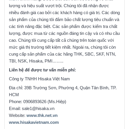
lượng và hiệu suất vượt trội. Chúng tôi đã nhận được
nhiều đánh giá cao bởi các khách hàng có giá trị. Các dòng
sản phẩm của chúng tôi đảm bảo chất lượng tiêu chuẩn và
các tính năng đặc biệt. Các sản phẩm được kiểm tra chất
lượng, được mua từ các nguồn đáng tin cậy và có nhu cầu
cao. Chúng tôi cung cấp tất cả chúng trên toàn quốc với
mức giá thị trường tiết kiệm nhất. Ngoài ra, chúng tôi còn
cung cấp sản phẩm của các hãng THK, SBC, SKF, NTN,
TBI, NSK, Hisaka, PMI……..
Liên hệ để được tư vấn miễn phí:
Công ty TNHH Hisaka Việt Nam
Địa chỉ: 39B Trường Sơn, Phường 4, Quận Tân Bình, TP.
HCM
Phone: 0906893626 (Ms.Hiệp)
Email: sale1@hisaka.vn
Website:
www.thk.net.vn
www.hisakavietnam.com