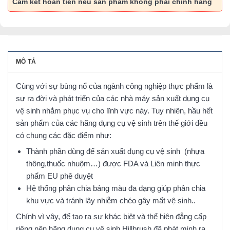
Cam kết hoàn tiền nếu sản phẩm không phải chính hãng
MÔ TẢ
Cùng với sự bùng nổ của ngành công nghiệp thực phẩm là
sự ra đời và phát triển của các nhà máy sản xuất dụng cụ
vệ sinh nhằm phục vụ cho lĩnh vực này. Tuy nhiên, hầu hết
sản phẩm của các hãng dụng cụ vệ sinh trên thế giới đều
có chung các đặc điểm như:
Thành phần dùng để sản xuất dụng cụ vệ sinh (nhựa
thông,thuốc nhuộm…) được FDA và Liên minh thực
phẩm EU phê duyệt
Hệ thống phân chia bảng màu đa dạng giúp phân chia
khu vực và tránh lây nhiễm chéo gây mất vệ sinh..
Chính vì vậy, để tạo ra sự khác biệt và thể hiện đẳng cấp
riêng nên hãng dụng cụ vệ sinh Hillbrush đã phát minh ra