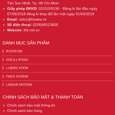
Tân Sơn Nhất, Tp. Hồ Chí Minh.
Giấy phép ĐKKD:
0315209196 - Đăng kí lần đầu ngày
07/08/2018 đăng kí thay đổi lần một ngày 01/04/2019
Email:
sale1@hisaka.vn
Số điện thoại:
(028)66513668
Website:
thk.net.vn
DANH MỤC SẢN PHẨM
ROTATION
OSCILLATION
LUBRICATION
FEED SCREW
LINEAR MOTION
CHÍNH SÁCH BẢO MẬT & THANH TOÁN
Chính sách bảo mật thông tin
Chính sách bán hàng