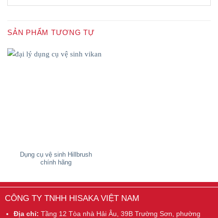
SẢN PHẨM TƯƠNG TỰ
Dụng cụ vệ sinh Hillbrush
chính hãng
CÔNG TY TNHH HISAKA VIỆT NAM
Địa chỉ:
Tầng 12 Tòa nhà Hải Âu, 39B Trường Sơn, phường