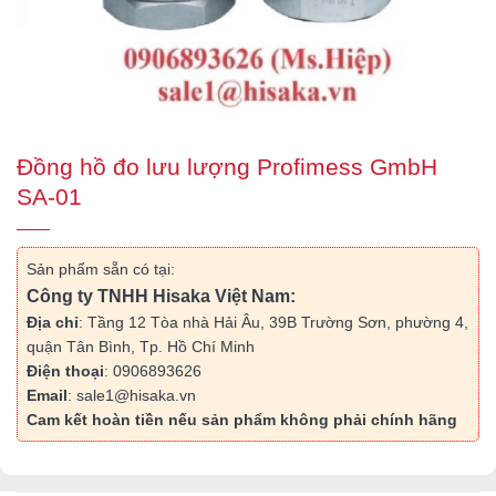
Đồng hồ đo lưu lượng Profimess GmbH
SA-01
Sản phẩm sẵn có tại:
Công ty TNHH Hisaka Việt Nam:
Địa chỉ
: Tầng 12 Tòa nhà Hải Âu, 39B Trường Sơn, phường 4,
quận Tân Bình, Tp. Hồ Chí Minh
Điện thoại
: 0906893626
Email
: sale1@hisaka.vn
Cam kết hoàn tiền nếu sản phẩm không phải chính hãng