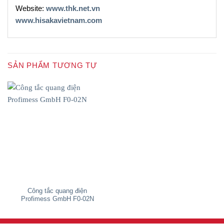
Website:
www.thk.net.vn
www.hisakavietnam.com
SẢN PHẨM TƯƠNG TỰ
Công tắc quang điện
Profimess GmbH F0-02N