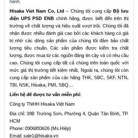
hành.
Hisaka Viet Nam Co, Ltd
– Chúng tôi cung cấp
Bộ lưu
điện UPS PSD ENB
chính hãng, được biết đến trên thị
trường về chất lượng và hiệu suất vượt trội. Chúng tôi đã
nhận được nhiều đánh giá cao bởi các khách hàng có giá
trị nhờ các dòng sản phẩm của chúng tôi đảm bảo chất
lượng tiêu chuẩn. Các sản phẩm được kiểm tra chất
lượng, được mua từ các nguồn đáng tin cậy và có nhu cầu
cao. Chúng tôi cung cấp tất cả chúng trên toàn quốc với
mức giá thị trường tiết kiệm nhất. Ngoài ra, chúng tôi còn
cung cấp sản phẩm của các hãng THK, SBC, SKF, NTN,
TBI, NSK, Hisaka, PMI, SBQ…
Liên hệ để được tư vấn miễn phí:
Công ty TNHH Hisaka Việt Nam
Địa chỉ: 39B Trường Sơn, Phường 4, Quận Tân Bình, TP.
HCM
Phone: 0906893626 (Ms.Hiệp)
Email: sale1@hisaka.vn