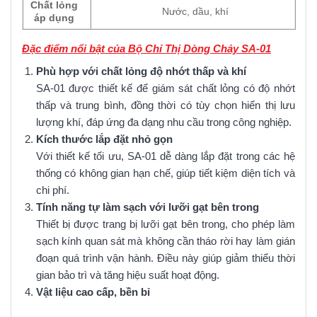
Chất lỏng
Nước, dầu, khí
áp dụng
Đặc điểm nổi bật của Bộ Chỉ Thị Dòng Chảy SA-01
Phù hợp với chất lỏng độ nhớt thấp và khí
SA-01 được thiết kế để giám sát chất lỏng có độ nhớt
thấp và trung bình, đồng thời có tùy chọn hiển thị lưu
lượng khí, đáp ứng đa dạng nhu cầu trong công nghiệp.
Kích thước lắp đặt nhỏ gọn
Với thiết kế tối ưu, SA-01 dễ dàng lắp đặt trong các hệ
thống có không gian hạn chế, giúp tiết kiệm diện tích và
chi phí.
Tính năng tự làm sạch với lưỡi gạt bên trong
Thiết bị được trang bị lưỡi gạt bên trong, cho phép làm
sạch kính quan sát mà không cần tháo rời hay làm gián
đoạn quá trình vận hành. Điều này giúp giảm thiểu thời
gian bảo trì và tăng hiệu suất hoạt động.
Vật liệu cao cấp, bền bỉ