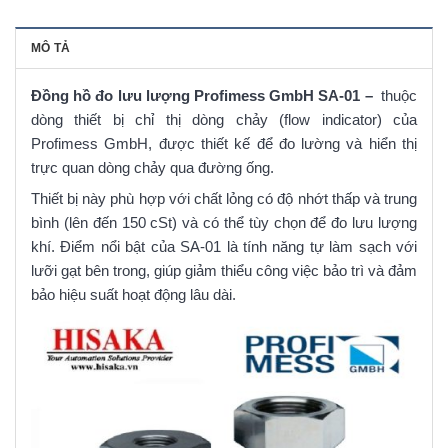
MÔ TẢ
Đồng hồ đo lưu lượng Profimess GmbH SA-01 –
thuộc
dòng thiết bị chỉ thị dòng chảy (flow indicator) của
Profimess GmbH, được thiết kế để đo lường và hiển thị
trực quan dòng chảy qua đường ống.
Thiết bị này phù hợp với chất lỏng có độ nhớt thấp và trung
bình (lên đến 150 cSt) và có thể tùy chọn để đo lưu lượng
khí. Điểm nổi bật của SA-01 là tính năng tự làm sạch với
lưỡi gạt bên trong, giúp giảm thiểu công việc bảo trì và đảm
bảo hiệu suất hoạt động lâu dài.