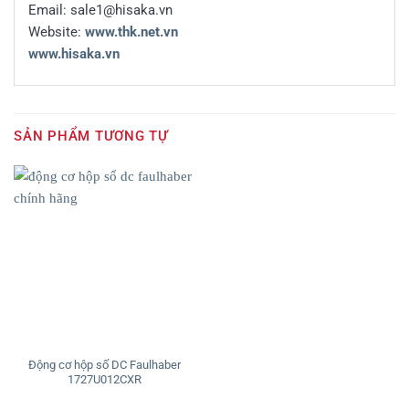
Email: sale1@hisaka.vn
Website:
www.thk.net.vn
www.hisaka.vn
SẢN PHẨM TƯƠNG TỰ
Động cơ hộp số DC Faulhaber
1727U012CXR