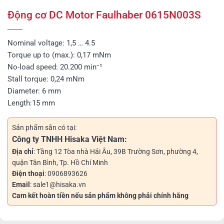
Động cơ DC Motor Faulhaber 0615N003S
Nominal voltage: 1,5 … 4.5
Torque up to (max.): 0,17 mNm
No-load speed: 20.200 min⁻¹
Stall torque: 0,24 mNm
Diameter: 6 mm
Length:15 mm
Sản phẩm sẵn có tại:
Công ty TNHH Hisaka Việt Nam:
Địa chỉ
: Tầng 12 Tòa nhà Hải Âu, 39B Trường Sơn, phường 4,
quận Tân Bình, Tp. Hồ Chí Minh
Điện thoại
: 0906893626
Email
: sale1@hisaka.vn
Cam kết hoàn tiền nếu sản phẩm không phải chính hãng