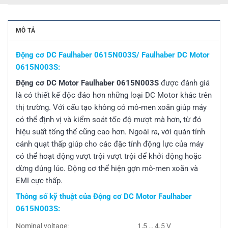
MÔ TẢ
Động cơ DC Faulhaber 0615N003S/ Faulhaber DC Motor
0615N003S:
Động cơ DC Motor Faulhaber 0615N003S
được đánh giá
là có thiết kế độc đáo hơn những loại DC Motor khác trên
thị trường. Với cấu tạo không có mô-men xoắn giúp máy
có thể định vị và kiểm soát tốc độ mượt mà hơn, từ đó
hiệu suất tổng thể cũng cao hơn. Ngoài ra, với quán tính
cánh quạt thấp giúp cho các đặc tính động lực của máy
có thể hoạt động vượt trội vượt trội để khởi động hoặc
dừng đúng lúc. Động cơ thể hiện gợn mô-men xoắn và
EMI cực thấp.
Thông số kỹ thuật của Động cơ DC Motor Faulhaber
0615N003S:
Nominal voltage:
1,5 … 4.5 V