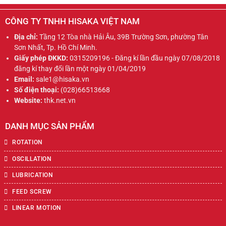
CÔNG TY TNHH HISAKA VIỆT NAM
Địa chỉ:
Tầng 12 Tòa nhà Hải Âu, 39B Trường Sơn, phường Tân
Sơn Nhất, Tp. Hồ Chí Minh.
Giấy phép ĐKKD:
0315209196 - Đăng kí lần đầu ngày 07/08/2018
đăng kí thay đổi lần một ngày 01/04/2019
Email:
sale1@hisaka.vn
Số điện thoại:
(028)66513668
Website:
thk.net.vn
DANH MỤC SẢN PHẨM
ROTATION
OSCILLATION
LUBRICATION
FEED SCREW
LINEAR MOTION