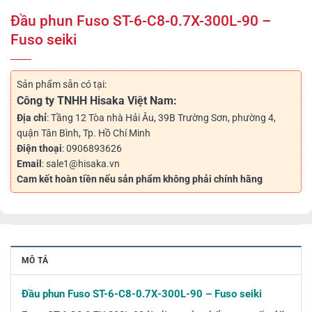
Đầu phun Fuso ST-6-C8-0.7X-300L-90 –
Fuso seiki
Sản phẩm sẵn có tại:
Công ty TNHH Hisaka Việt Nam:
Địa chỉ
: Tầng 12 Tòa nhà Hải Âu, 39B Trường Sơn, phường 4,
quận Tân Bình, Tp. Hồ Chí Minh
Điện thoại
: 0906893626
Email
: sale1@hisaka.vn
Cam kết hoàn tiền nếu sản phẩm không phải chính hãng
MÔ TẢ
Đầu phun Fuso ST-6-C8-0.7X-300L-90 – Fuso seiki