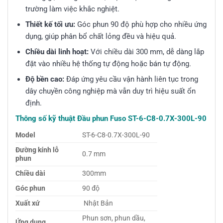
trường làm việc khắc nghiệt.
Thiết kế tối ưu:
Góc phun 90 độ phù hợp cho nhiều ứng
dụng, giúp phân bổ chất lỏng đều và hiệu quả.
Chiều dài linh hoạt:
Với chiều dài 300 mm, dễ dàng lắp
đặt vào nhiều hệ thống tự động hoặc bán tự động.
Độ bền cao:
Đáp ứng yêu cầu vận hành liên tục trong
dây chuyền công nghiệp mà vẫn duy trì hiệu suất ổn
định.
Thông số kỹ thuật Đầu phun Fuso ST-6-C8-0.7X-300L-90
Model
ST-6-C8-0.7X-300L-90
Đường kính lỗ
0.7 mm
phun
Chiều dài
300mm
Góc phun
90 độ
Xuất xứ
Nhật Bản
Phun sơn, phun dầu,
Ứng dụng