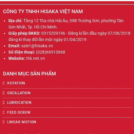
CÔNG TY TNHH HISAKA VIỆT NAM
Địa chỉ:
Tầng 12 Tòa nhà Hải Âu, 39B Trường Sơn, phường Tân
Sơn Nhất, Tp. Hồ Chí Minh.
Giấy phép ĐKKD:
0315209196 - Đăng kí lần đầu ngày 07/08/2018
đăng kí thay đổi lần một ngày 01/04/2019
Email:
sale1@hisaka.vn
Số điện thoại:
(028)66513668
Website:
thk.net.vn
DANH MỤC SẢN PHẨM
ROTATION
OSCILLATION
LUBRICATION
FEED SCREW
LINEAR MOTION