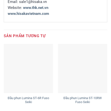
Email: sale1@hisaka.vn
Website:
www.thk.net.vn
www.hisakavietnam.com
SẢN PHẨM TƯƠNG TỰ
Đầu phun Lumina ST-6R Fuso
Đầu phun Lumina ST-10RW
Seiki
Fuso Seiki