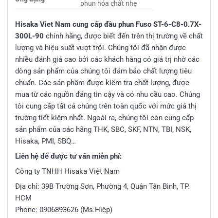
phun hóa chất nhẹ
Hisaka Viet Nam cung cấp đầu phun Fuso ST-6-C8-0.7X-
300L-90
chính hãng, được biết đến trên thị trường về chất
lượng và hiệu suất vượt trội. Chúng tôi đã nhận được
nhiều đánh giá cao bởi các khách hàng có giá trị nhờ các
dòng sản phẩm của chúng tôi đảm bảo chất lượng tiêu
chuẩn. Các sản phẩm được kiểm tra chất lượng, được
mua từ các nguồn đáng tin cậy và có nhu cầu cao. Chúng
tôi cung cấp tất cả chúng trên toàn quốc với mức giá thị
trường tiết kiệm nhất. Ngoài ra, chúng tôi còn cung cấp
sản phẩm của các hãng THK, SBC, SKF, NTN, TBI, NSK,
Hisaka, PMI, SBQ…
Liên hệ để được tư vấn miễn phí:
Công ty TNHH Hisaka Việt Nam
Địa chỉ: 39B Trường Sơn, Phường 4, Quận Tân Bình, TP.
HCM
Phone: 0906893626 (Ms.Hiệp)