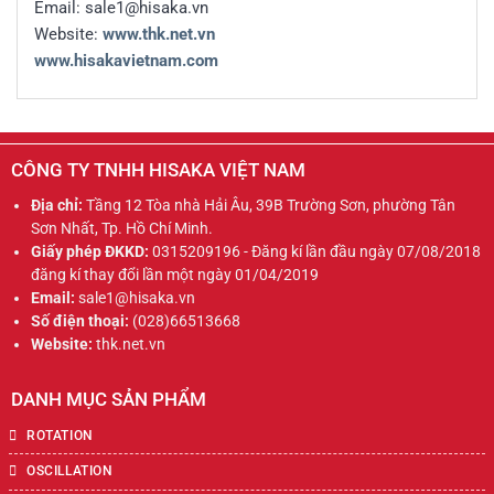
Email: sale1@hisaka.vn
Website:
www.thk.net.vn
www.hisakavietnam.com
CÔNG TY TNHH HISAKA VIỆT NAM
Địa chỉ:
Tầng 12 Tòa nhà Hải Âu, 39B Trường Sơn, phường Tân
Sơn Nhất, Tp. Hồ Chí Minh.
Giấy phép ĐKKD:
0315209196 - Đăng kí lần đầu ngày 07/08/2018
đăng kí thay đổi lần một ngày 01/04/2019
Email:
sale1@hisaka.vn
Số điện thoại:
(028)66513668
Website:
thk.net.vn
DANH MỤC SẢN PHẨM
ROTATION
OSCILLATION