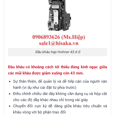
Đầu khâu hẹp Hohner 43.6-S
Đầu khâu có khoảng cách tối thiểu đáng kinh ngạc giữa
các mũi khâu được giảm xuống còn 43 mm.
Sự thân thiện, dễ quản lý và dễ tiếp cận của người vận
hành (ví dụ như cài đặt từ phía trước)
Điều chỉnh chiều dài dây không cần dụng cụ và hộp cắt
cho các độ dầy khác nhau chỉ trong vài giây
Chuyển đổi cực kỳ dễ dàng giữa khâu tiêu chuẩn và
khâu vòng với bộ phận trao đổi