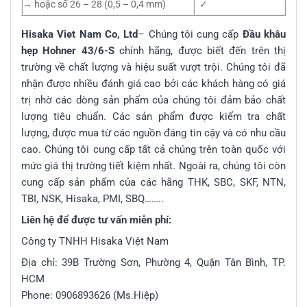
→ hoặc số 26 – 28 (0,5 – 0,4 mm)
✓
Hisaka Viet Nam Co, Ltd
– Chúng tôi cung cấp
Đầu khâu
hẹp Hohner 43/6-S
chính hãng, được biết đến trên thị
trường về chất lượng và hiệu suất vượt trội. Chúng tôi đã
nhận được nhiều đánh giá cao bởi các khách hàng có giá
trị nhờ các dòng sản phẩm của chúng tôi đảm bảo chất
lượng tiêu chuẩn. Các sản phẩm được kiểm tra chất
lượng, được mua từ các nguồn đáng tin cậy và có nhu cầu
cao. Chúng tôi cung cấp tất cả chúng trên toàn quốc với
mức giá thị trường tiết kiệm nhất. Ngoài ra, chúng tôi còn
cung cấp sản phẩm của các hãng THK, SBC, SKF, NTN,
TBI, NSK, Hisaka, PMI, SBQ……..
Liên hệ để được tư vấn miễn phí:
Công ty TNHH Hisaka Việt Nam
Địa chỉ: 39B Trường Sơn, Phường 4, Quận Tân Bình, TP.
HCM
Phone: 0906893626 (Ms.Hiệp)