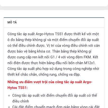
MÔ TẢ
Công tắc áp suất Argo-Hytos TS51 được thiết kế với một
ô đo bằng thép không gỉ và một điểm chuyển đổi áp suất
có thể điều chỉnh được. Vị trí của vòng điều chỉnh với cân
được bảo vệ bằng khóa cơ. Thân bằng thép không gỉ
được cung cấp ren kết nối G1 / 4 với vòng đệm FKM. Kết
nối điện được thực hiện bằng đầu nối bốn chân M12x1.
Công tắc áp suất phù hợp sử dụng trong công nghiệp nhờ
thiết kế chắc chắn, chống rung, chống va đập.
Những ưu điểm vượt trội của công tắc áp suất Argo-
Hytos TS51:
Công tắc áp suất với điểm chuyển đổi áp suất có thể
điều chỉnh
Cài đặt điểm chuyển mạch đơn giản bằng vòng cài đặt