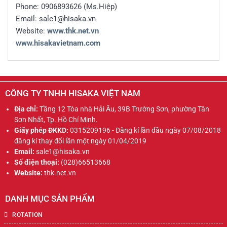
Phone: 0906893626 (Ms.Hiệp)
Email: sale1@hisaka.vn
Website:
www.thk.net.vn
www.hisakavietnam.com
CÔNG TY TNHH HISAKA VIỆT NAM
Địa chỉ:
Tầng 12 Tòa nhà Hải Âu, 39B Trường Sơn, phường Tân
Sơn Nhất, Tp. Hồ Chí Minh.
Giấy phép ĐKKD:
0315209196 - Đăng kí lần đầu ngày 07/08/2018
đăng kí thay đổi lần một ngày 01/04/2019
Email:
sale1@hisaka.vn
Số điện thoại:
(028)66513668
Website:
thk.net.vn
DANH MỤC SẢN PHẨM
ROTATION