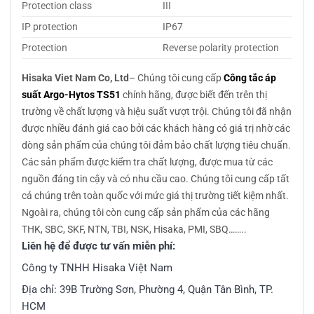
Protection class
III
IP protection
IP67
Protection
Reverse polarity protection
Hisaka Viet Nam Co, Ltd
– Chúng tôi cung cấp
Công tắc áp
suất Argo-Hytos TS51
chính hãng, được biết đến trên thị
trường về chất lượng và hiệu suất vượt trội. Chúng tôi đã nhận
được nhiều đánh giá cao bởi các khách hàng có giá trị nhờ các
dòng sản phẩm của chúng tôi đảm bảo chất lượng tiêu chuẩn.
Các sản phẩm được kiểm tra chất lượng, được mua từ các
nguồn đáng tin cậy và có nhu cầu cao. Chúng tôi cung cấp tất
cả chúng trên toàn quốc với mức giá thị trường tiết kiệm nhất.
Ngoài ra, chúng tôi còn cung cấp sản phẩm của các hãng
THK, SBC, SKF, NTN, TBI, NSK, Hisaka, PMI, SBQ……..
Liên hệ để được tư vấn miễn phí:
Công ty TNHH Hisaka Việt Nam
Địa chỉ: 39B Trường Sơn, Phường 4, Quận Tân Bình, TP.
HCM