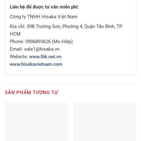
Liên hệ để được tư vấn miễn phí:
Công ty TNHH Hisaka Việt Nam
Địa chỉ: 39B Trường Sơn, Phường 4, Quận Tân Bình, TP.
HCM
Phone: 0906893626 (Ms.Hiệp)
Email: sale1@hisaka.vn
Website:
www.thk.net.vn
www.hisakavietnam.com
SẢN PHẨM TƯƠNG TỰ