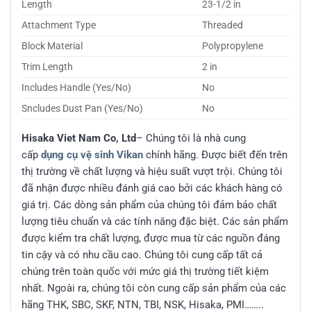
Length
23-1/2 in
Attachment Type
Threaded
Block Material
Polypropylene
Trim Length
2 in
Includes Handle (Yes/No)
No
Sncludes Dust Pan (Yes/No)
No
Hisaka Viet Nam Co, Ltd
– Chúng tôi là nhà cung
cấp
dụng cụ vệ sinh Vikan
chính hãng. Được biết đến trên
thị trường về chất lượng và hiệu suất vượt trội. Chúng tôi
đã nhận được nhiều đánh giá cao bởi các khách hàng có
giá trị. Các dòng sản phẩm của chúng tôi đảm bảo chất
lượng tiêu chuẩn và các tính năng đặc biệt. Các sản phẩm
được kiểm tra chất lượng, được mua từ các nguồn đáng
tin cậy và có nhu cầu cao. Chúng tôi cung cấp tất cả
chúng trên toàn quốc với mức giá thị trường tiết kiệm
nhất. Ngoài ra, chúng tôi còn cung cấp sản phẩm của các
hãng THK, SBC, SKF, NTN, TBI, NSK, Hisaka, PMI……..