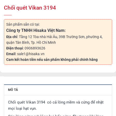
Chổi quét Vikan 3194
Sản phẩm sẵn có tại:
Công ty TNHH Hisaka Việt Nam:
Địa chỉ
: Tầng 12 Tòa nhà Hải Âu, 39B Trường Sơn, phường 4,
quận Tân Bình, Tp. Hồ Chí Minh
Điện thoại
: 0906893626
Email
: sale1@hisaka.vn
Cam kết hoàn tiền nếu sản phẩm không phải chính hãng
MÔ TẢ
Chổi quét Vikan 3194 có cả lông mềm và cứng để nhặt
mọi loại hạt vụn.