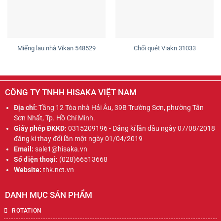
Miếng lau nhà Vikan 548529
Chổi quét Viakn 31033
CÔNG TY TNHH HISAKA VIỆT NAM
Địa chỉ:
Tầng 12 Tòa nhà Hải Âu, 39B Trường Sơn, phường Tân
Sơn Nhất, Tp. Hồ Chí Minh.
Giấy phép ĐKKD:
0315209196 - Đăng kí lần đầu ngày 07/08/2018
đăng kí thay đổi lần một ngày 01/04/2019
Email:
sale1@hisaka.vn
Số điện thoại:
(028)66513668
Website:
thk.net.vn
DANH MỤC SẢN PHẨM
ROTATION