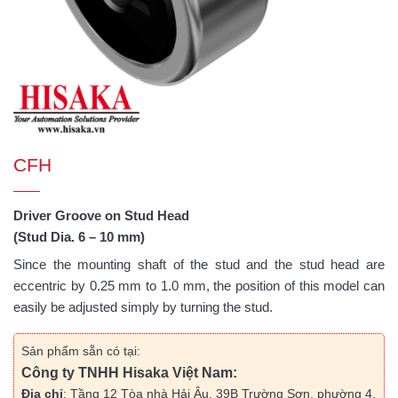
CFH
Driver Groove on Stud Head
(Stud Dia. 6 – 10 mm)
Since the mounting shaft of the stud and the stud head are
eccentric by 0.25 mm to 1.0 mm, the position of this model can
easily be adjusted simply by turning the stud.
Sản phẩm sẵn có tại:
Công ty TNHH Hisaka Việt Nam:
Địa chỉ
: Tầng 12 Tòa nhà Hải Âu, 39B Trường Sơn, phường 4,