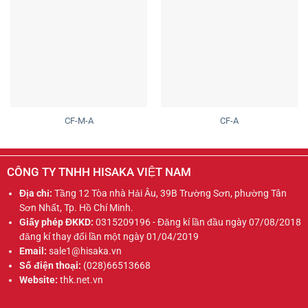
CF-M-A
CF-A
CÔNG TY TNHH HISAKA VIỆT NAM
Địa chỉ:
Tầng 12 Tòa nhà Hải Âu, 39B Trường Sơn, phường Tân
Sơn Nhất, Tp. Hồ Chí Minh.
Giấy phép ĐKKD:
0315209196 - Đăng kí lần đầu ngày 07/08/2018
đăng kí thay đổi lần một ngày 01/04/2019
Email:
sale1@hisaka.vn
Số điện thoại:
(028)66513668
Website:
thk.net.vn