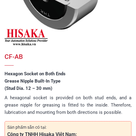
CF-AB
Hexagon Socket on Both Ends
Grease Nipple Built-In Type
(Stud Dia. 12 – 30 mm)
A hexagonal socket is provided on both stud ends, and a
grease nipple for greasing is fitted to the inside. Therefore,
lubrication and mounting from both directions is possible.
Sản phẩm sẵn có tại:
Công ty TNHH Hisaka Việt Nam: