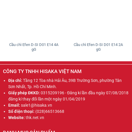
Cầu chì Efen D-SI D01 E14 4A
Cầu chì Efen D-SI D01 E14 2A
gG
gG
CÔNG TY TNHH HISAKA VIỆT NAM
Địa chỉ:
Tầng 12 Tòa nhà Hải Âu, 39B Trường Sơn, phường Tân
Sơn Nhất, Tp. Hồ Chí Minh.
Giấy phép ĐKKD:
0315209196 - Đăng kí lần đầu ngày 07/08/2018
đăng kí thay đổi lần một ngày 01/04/2019
Email:
sale1@hisaka.vn
Số điện thoại:
(028)66513668
Website:
thk.net.vn