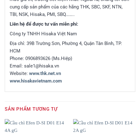
cung cấp sản phẩm của các hãng THK, SBC, SKF, NTN,
TBI, NSK, Hisaka, PMI, SBQ……..
Liên hệ để được tư vấn miễn phí:
Công ty TNHH Hisaka Việt Nam
Địa chỉ: 39B Trường Sơn, Phường 4, Quận Tân Bình, TP.
HCM
Phone: 0906893626 (Ms.Hiệp)
Email: sale1@hisaka.vn
Website:
www.thk.net.vn
www.hisakavietnam.com
SẢN PHẨM TƯƠNG TỰ