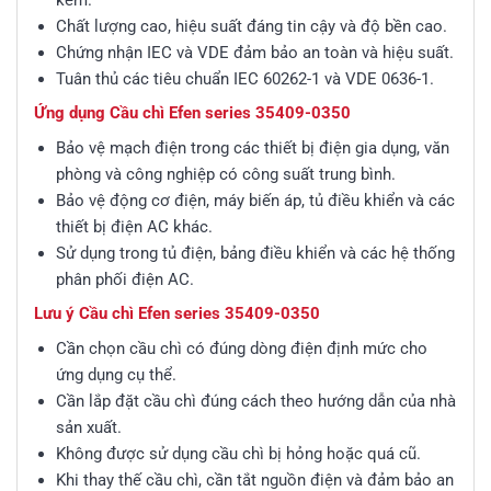
kèm.
Chất lượng cao, hiệu suất đáng tin cậy và độ bền cao.
Chứng nhận IEC và VDE đảm bảo an toàn và hiệu suất.
Tuân thủ các tiêu chuẩn IEC 60262-1 và VDE 0636-1.
Ứng dụng Cầu chì Efen series 35409-0350
Bảo vệ mạch điện trong các thiết bị điện gia dụng, văn
phòng và công nghiệp có công suất trung bình.
Bảo vệ động cơ điện, máy biến áp, tủ điều khiển và các
thiết bị điện AC khác.
Sử dụng trong tủ điện, bảng điều khiển và các hệ thống
phân phối điện AC.
Lưu ý Cầu chì Efen series 35409-0350
Cần chọn cầu chì có đúng dòng điện định mức cho
ứng dụng cụ thể.
Cần lắp đặt cầu chì đúng cách theo hướng dẫn của nhà
sản xuất.
Không được sử dụng cầu chì bị hỏng hoặc quá cũ.
Khi thay thế cầu chì, cần tắt nguồn điện và đảm bảo an