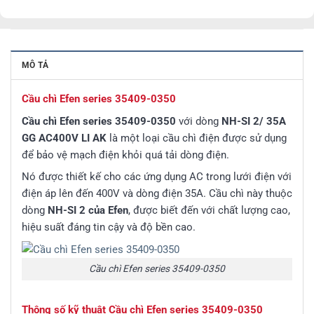
MÔ TẢ
Cầu chì Efen series 35409-0350
Cầu chì Efen series 35409-0350
với dòng
NH-SI 2/ 35A
GG AC400V LI AK
là một loại cầu chì điện được sử dụng
để bảo vệ mạch điện khỏi quá tải dòng điện.
Nó được thiết kế cho các ứng dụng AC trong lưới điện với
điện áp lên đến 400V và dòng điện 35A. Cầu chì này thuộc
dòng
NH-SI 2 của Efen
, được biết đến với chất lượng cao,
hiệu suất đáng tin cậy và độ bền cao.
Cầu chì Efen series 35409-0350
Thông số kỹ thuật Cầu chì Efen series 35409-0350