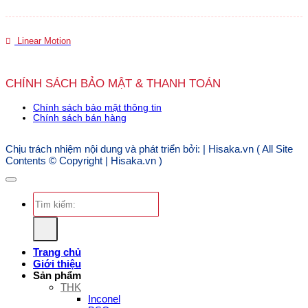
Linear Motion
CHÍNH SÁCH BẢO MẬT & THANH TOÁN
Chính sách bảo mật thông tin
Chính sách bán hàng
Chịu trách nhiệm nội dung và phát triển bởi: | Hisaka.vn ( All Site
Contents © Copyright | Hisaka.vn )
Tìm
kiếm:
Trang chủ
Giới thiệu
Sản phẩm
THK
Inconel