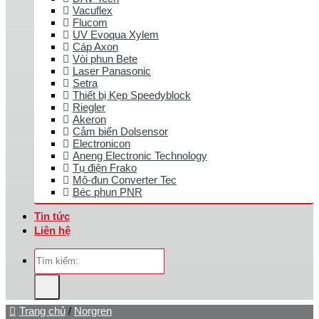
Vacuflex
Flucom
UV Evoqua Xylem
Cáp Axon
Vòi phun Bete
Laser Panasonic
Setra
Thiết bị Kẹp Speedyblock
Riegler
Akeron
Cảm biến Dolsensor
Electronicon
Aneng Electronic Technology
Tụ điện Frako
Mô-đun Converter Tec
Béc phun PNR
Tin tức
Liên hệ
Tìm
kiếm:
Trang chủ
/
Norgren