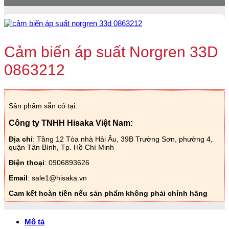
Cảm biến áp suất Norgren 33D
0863212
Sản phẩm sẵn có tại:
Công ty TNHH Hisaka Việt Nam:
Địa chỉ
: Tầng 12 Tòa nhà Hải Âu, 39B Trường Sơn, phường 4,
quận Tân Bình, Tp. Hồ Chí Minh
Điện thoại
: 0906893626
Email
: sale1@hisaka.vn
Cam kết hoàn tiền nếu sản phẩm không phải chính hãng
Mô tả