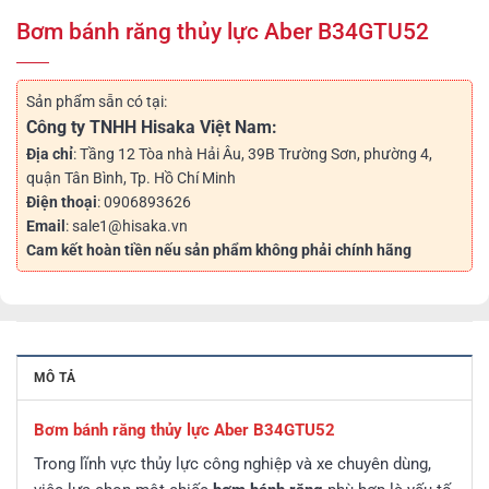
Bơm bánh răng thủy lực Aber B34GTU52
Sản phẩm sẵn có tại:
Công ty TNHH Hisaka Việt Nam:
Địa chỉ
: Tầng 12 Tòa nhà Hải Âu, 39B Trường Sơn, phường 4,
quận Tân Bình, Tp. Hồ Chí Minh
Điện thoại
: 0906893626
Email
: sale1@hisaka.vn
Cam kết hoàn tiền nếu sản phẩm không phải chính hãng
MÔ TẢ
Bơm bánh răng thủy lực Aber B34GTU52
Trong lĩnh vực thủy lực công nghiệp và xe chuyên dùng,