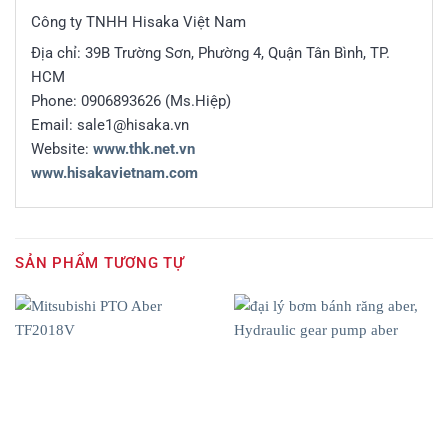
Công ty TNHH Hisaka Việt Nam
Địa chỉ: 39B Trường Sơn, Phường 4, Quận Tân Bình, TP.
HCM
Phone: 0906893626 (Ms.Hiệp)
Email: sale1@hisaka.vn
Website:
www.thk.net.vn
www.hisakavietnam.com
SẢN PHẨM TƯƠNG TỰ