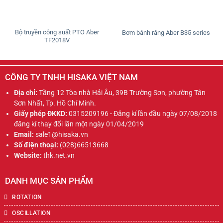
Bộ truyền công suất PTO Aber
Bơm bánh răng Aber B35 series
TF2018V
CÔNG TY TNHH HISAKA VIỆT NAM
Địa chỉ:
Tầng 12 Tòa nhà Hải Âu, 39B Trường Sơn, phường Tân
Sơn Nhất, Tp. Hồ Chí Minh.
Giấy phép ĐKKD:
0315209196 - Đăng kí lần đầu ngày 07/08/2018
đăng kí thay đổi lần một ngày 01/04/2019
Email:
sale1@hisaka.vn
Số điện thoại:
(028)66513668
Website:
thk.net.vn
DANH MỤC SẢN PHẨM
ROTATION
OSCILLATION