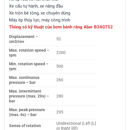
Xe cẩu tự hành, xe nâng đầu
Xe trộn bê tông, xe chuyên dùng
Máy ép thủy lực, máy công trình
Thông số kỹ thuật của bơm bánh răng Aber B34GT52
Displacement –
52
cm3/rev
Max. rotation speed –
2200
rpm
Min. rotation speed –
500
rpm
Max. continuous
260
pressure – bar
Max. intermittent
pressure (max. 20s) –
280
bar
Max. peak pressure
295
(max. 6s) – bar
Unidirectional (Left [L]
Sense of rotation
or Right [R])