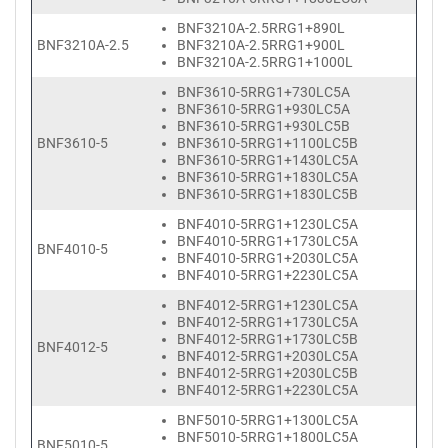
BNF3210A-2.5RRG1+890L
BNF3210A-2.5
BNF3210A-2.5RRG1+900L
BNF3210A-2.5RRG1+1000L
BNF3610-5RRG1+730LC5A
BNF3610-5RRG1+930LC5A
BNF3610-5RRG1+930LC5B
BNF3610-5
BNF3610-5RRG1+1100LC5B
BNF3610-5RRG1+1430LC5A
BNF3610-5RRG1+1830LC5A
BNF3610-5RRG1+1830LC5B
BNF4010-5RRG1+1230LC5A
BNF4010-5RRG1+1730LC5A
BNF4010-5
BNF4010-5RRG1+2030LC5A
BNF4010-5RRG1+2230LC5A
BNF4012-5RRG1+1230LC5A
BNF4012-5RRG1+1730LC5A
BNF4012-5RRG1+1730LC5B
BNF4012-5
BNF4012-5RRG1+2030LC5A
BNF4012-5RRG1+2030LC5B
BNF4012-5RRG1+2230LC5A
BNF5010-5RRG1+1300LC5A
BNF5010-5RRG1+1800LC5A
BNF5010-5