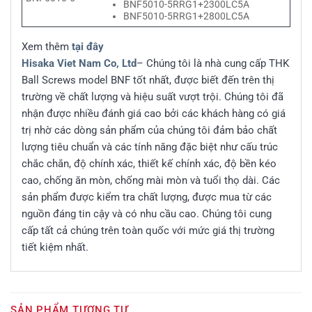
BNF5010-5RRG1+2300LC5A
BNF5010-5RRG1+2800LC5A
Xem thêm
tại đây
Hisaka Viet Nam Co, Ltd
– Chúng tôi là nhà cung cấp THK
Ball Screws model BNF tốt nhất, được biết đến trên thị
trường về chất lượng và hiệu suất vượt trội. Chúng tôi đã
nhận được nhiều đánh giá cao bởi các khách hàng có giá
trị nhờ các dòng sản phẩm của chúng tôi đảm bảo chất
lượng tiêu chuẩn và các tính năng đặc biệt như cấu trúc
chắc chắn, độ chính xác, thiết kế chính xác, độ bền kéo
cao, chống ăn mòn, chống mài mòn và tuổi thọ dài. Các
sản phẩm được kiểm tra chất lượng, được mua từ các
nguồn đáng tin cậy và có nhu cầu cao. Chúng tôi cung
cấp tất cả chúng trên toàn quốc với mức giá thị trường
tiết kiệm nhất.
SẢN PHẨM TƯƠNG TỰ