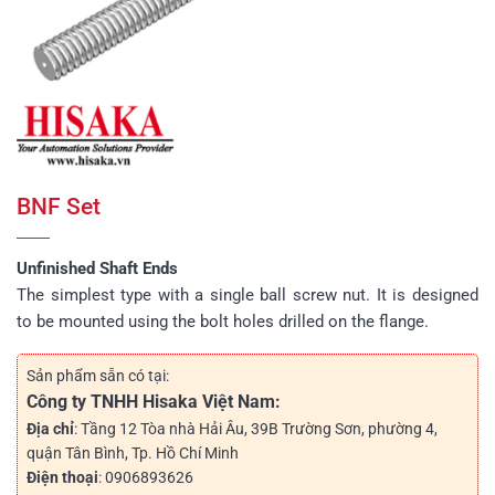
BNF Set
Unfinished Shaft Ends
The simplest type with a single ball screw nut. It is designed
to be mounted using the bolt holes drilled on the flange.
Sản phẩm sẵn có tại:
Công ty TNHH Hisaka Việt Nam:
Địa chỉ
: Tầng 12 Tòa nhà Hải Âu, 39B Trường Sơn, phường 4,
quận Tân Bình, Tp. Hồ Chí Minh
Điện thoại
: 0906893626