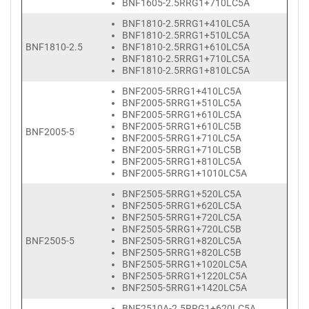
BNF1605-2.5RRG1+710LC5A
BNF1810-2.5RRG1+410LC5A
BNF1810-2.5RRG1+510LC5A
BNF1810-2.5
BNF1810-2.5RRG1+610LC5A
BNF1810-2.5RRG1+710LC5A
BNF1810-2.5RRG1+810LC5A
BNF2005-5RRG1+410LC5A
BNF2005-5RRG1+510LC5A
BNF2005-5RRG1+610LC5A
BNF2005-5RRG1+610LC5B
BNF2005-5
BNF2005-5RRG1+710LC5A
BNF2005-5RRG1+710LC5B
BNF2005-5RRG1+810LC5A
BNF2005-5RRG1+1010LC5A
BNF2505-5RRG1+520LC5A
BNF2505-5RRG1+620LC5A
BNF2505-5RRG1+720LC5A
BNF2505-5RRG1+720LC5B
BNF2505-5
BNF2505-5RRG1+820LC5A
BNF2505-5RRG1+820LC5B
BNF2505-5RRG1+1020LC5A
BNF2505-5RRG1+1220LC5A
BNF2505-5RRG1+1420LC5A
BNF2510A-2.5RRG1+620LC5A