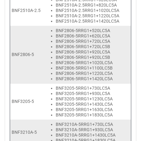
BNF2510A-2.5RRG1+820LC5A
BNF2510A-2.5
BNF2510A-2.5RRG1+1020LC5A
BNF2510A-2.5RRG1+1220LC5A
BNF2510A-2.5RRG1+1420LC5A
BNF2806-5RRG1+520LC5A
BNF2806-5RRG1+620LC5A
BNF2806-5RRG1+720LC5A
BNF2806-5RRG1+720LC5B
BNF2806-5RRG1+920LC5A
BNF2806-5
BNF2806-5RRG1+920LC5B
BNF2806-5RRG1+1020LC5A
BNF2806-5RRG1+1100LC5B
BNF2806-5RRG1+1220LC5A
BNF2806-5RRG1+1420LC5A
BNF3205-5RRG1+730LC5A
BNF3205-5RRG1+930LC5A
BNF3205-5RRG1+1230LC5A
BNF3205-5
BNF3205-5RRG1+1430LC5A
BNF3205-5RRG1+1630LC5A
BNF3205-5RRG1+1830LC5A
BNF3210A-5RRG1+730LC5A
BNF3210A-5RRG1+930LC5A
BNF3210A-5
BNF3210A-5RRG1+1430LC5A
BNF3210A-5RRG1+1830LC5A