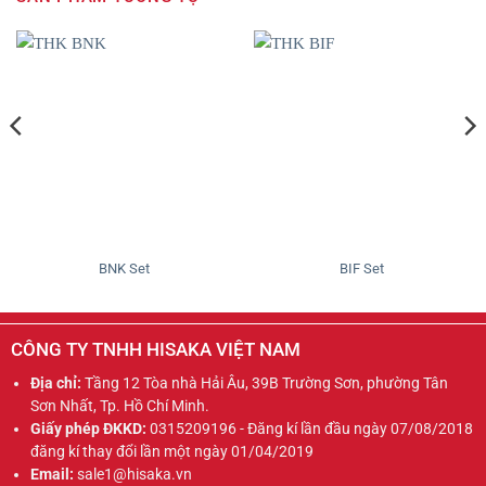
BNK Set
BIF Set
CÔNG TY TNHH HISAKA VIỆT NAM
Địa chỉ:
Tầng 12 Tòa nhà Hải Âu, 39B Trường Sơn, phường Tân
Sơn Nhất, Tp. Hồ Chí Minh.
Giấy phép ĐKKD:
0315209196 - Đăng kí lần đầu ngày 07/08/2018
đăng kí thay đổi lần một ngày 01/04/2019
Email:
sale1@hisaka.vn