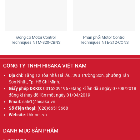
Động cơ Motor Control
Phân phối Motor Control
Techniques NTM-320-CBNS
Techniques NTE-212-CONS
CÔNG TY TNHH HISAKA VIỆT NAM
Địa chỉ:
Tầng 12 Tòa nhà Hải Âu, 39B Trường Sơn, phường Tân
Sơn Nhất, Tp. Hồ Chí Minh.
Giấy phép ĐKKD:
0315209196 - Đăng kí lần đầu ngày 07/08/2018
đăng kí thay đổi lần một ngày 01/04/2019
Email:
sale1@hisaka.vn
Số điện thoại:
(028)66513668
Website:
thk.net.vn
DANH MỤC SẢN PHẨM