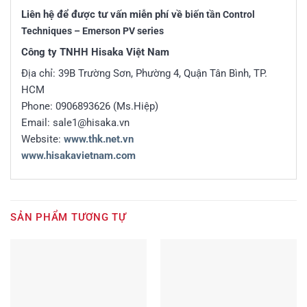
Liên hệ để được tư vấn miễn phí về
biến tần Control
Techniques – Emerson
PV series
Công ty TNHH Hisaka Việt Nam
Địa chỉ: 39B Trường Sơn, Phường 4, Quận Tân Bình, TP.
HCM
Phone: 0906893626 (Ms.Hiệp)
Email: sale1@hisaka.vn
Website:
www.thk.net.vn
www.hisakavietnam.com
SẢN PHẨM TƯƠNG TỰ