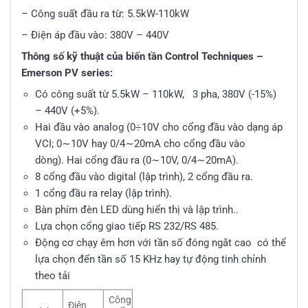
– Công suất đầu ra từ: 5.5kW-110kW
– Điện áp đầu vào: 380V – 440V
Thông số kỹ thuật của biến tần Control Techniques –
Emerson PV series:
Có công suất từ 5.5kW – 110kW, 3 pha, 380V (-15%)
– 440V (+5%).
Hai đầu vào analog (0÷10V cho cổng đầu vào dạng áp
VCI; 0∼10V hay 0/4∼20mA cho cổng đầu vào
dòng). Hai cổng đầu ra (0∼10V, 0/4∼20mA).
8 cổng đầu vào digital (lập trình), 2 cổng đầu ra.
1 cổng đầu ra relay (lập trình).
Bàn phím đèn LED dùng hiển thị và lập trình..
Lựa chọn cổng giao tiếp RS 232/RS 485.
Động cơ chạy êm hơn với tần số đóng ngắt cao có thể
lựa chọn đến tần số 15 KHz hay tự động tinh chỉnh
theo tải
Công
Điện