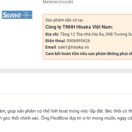
Material (nozzle)
Sản phẩm sẵn có tại:
Công ty TNHH Hisaka Việt Nam:
Địa chỉ
: Tầng 12 Tòa nhà Hải Âu, 39B Trường S
Điện thoại
: 0906893626
Email
: sale1@hisaka.vn
Cam kết hoàn tiền nếu sản phẩm không phải c
m, giúp sản phẩm có thể linh hoạt trong việc lắp đặt. Béc thổi có t
 góc thổi chính xác. Ống FlexBlow duy trì vị trí mong muốn, ngay cả