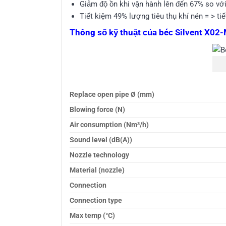
Giảm độ ồn khi vận hành lên đến 67% so vớ
Tiết kiệm 49% lượng tiêu thụ khí nén = > ti
Thông số kỹ thuật của béc Silvent X02
Replace open pipe Ø (mm)
Blowing force (N)
Air consumption (Nm³/h)
Sound level (dB(A))
Nozzle technology
Material (nozzle)
Connection
Connection type
Max temp (°C)