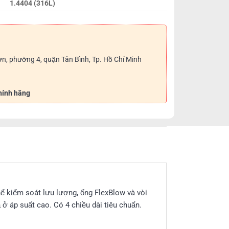
1.4404 (316L)
ơn, phường 4, quận Tân Bình, Tp. Hồ Chí Minh
hính hãng
hể kiểm soát lưu lượng, ống FlexBlow và vòi
 ở áp suất cao. Có 4 chiều dài tiêu chuẩn.