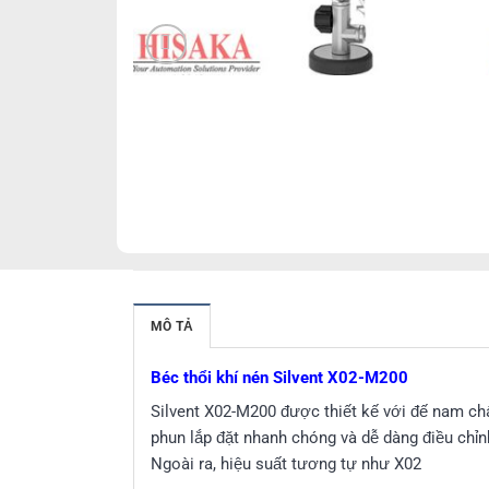
MÔ TẢ
Béc thổi khí nén Silvent X02-M200
Silvent X02-M200 được thiết kế với đế nam châ
phun lắp đặt nhanh chóng và dễ dàng điều chỉnh
Ngoài ra, hiệu suất tương tự như X02