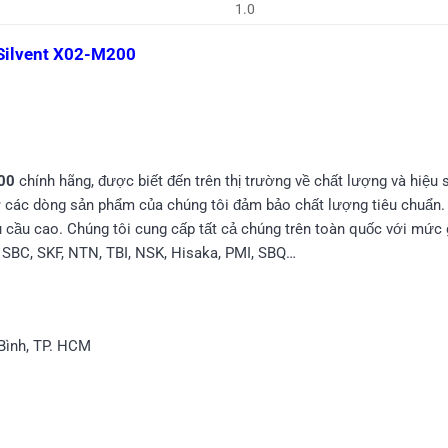
1.0
Silvent X02-M200
200
chính hãng, được biết đến trên thị trường về chất lượng và hiệu 
hờ các dòng sản phẩm của chúng tôi đảm bảo chất lượng tiêu chuẩn
cầu cao. Chúng tôi cung cấp tất cả chúng trên toàn quốc với mức gi
 SBC, SKF, NTN, TBI, NSK, Hisaka, PMI, SBQ…
Bình, TP. HCM